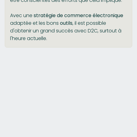
être conscientes des efforts que cela implique.
Avec une
stratégie de commerce électronique
adaptée et les bons
outils
, il est possible
d'obtenir un grand succès avec D2C, surtout à
l'heure actuelle.