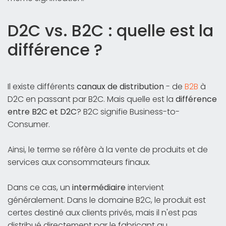
D2C vs. B2C : quelle est la
différence ?
Il existe différents
canaux de distribution
- de
B2B
à
D2C en passant par B2C. Mais quelle est la
différence
entre B2C et D2C
? B2C signifie Business-to-
Consumer.
Ainsi, le terme se réfère à la vente de produits et de
services aux consommateurs finaux.
Dans ce cas, un
intermédiaire
intervient
généralement. Dans le domaine B2C, le produit est
certes destiné aux clients privés, mais il n'est pas
distribué directement par le fabricant au