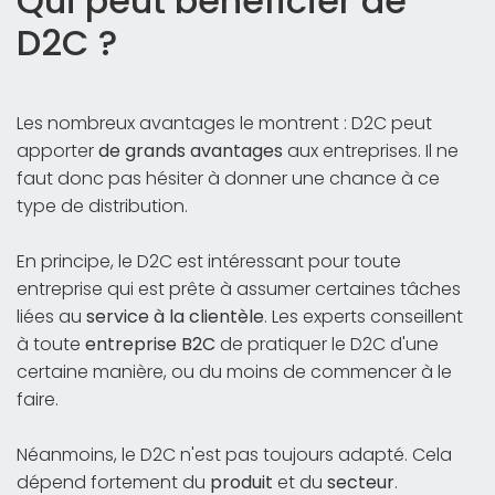
Qui peut bénéficier de
D2C ?
Les nombreux avantages le montrent : D2C peut
apporter
de grands avantages
aux entreprises. Il ne
faut donc pas hésiter à donner une chance à ce
type de distribution.
En principe, le D2C est intéressant pour toute
entreprise qui est prête à assumer certaines tâches
liées au
service à la clientèle
. Les experts conseillent
à toute
entreprise B2C
de pratiquer le D2C d'une
certaine manière, ou du moins de commencer à le
faire.
Néanmoins, le D2C n'est pas toujours adapté. Cela
dépend fortement du
produit
et du
secteur
.