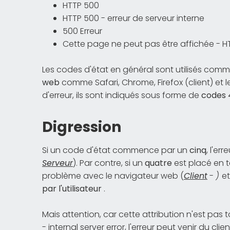
HTTP 500
HTTP 500 - erreur de serveur interne
500 Erreur
Cette page ne peut pas être affichée - H
Les codes d'état en général sont utilisés com
web
comme Safari, Chrome, Firefox (client) et 
d'erreur, ils sont indiqués sous forme de
codes 
Digression
Si un code d'état commence par un
cinq
, l'er
Serveur
). Par contre, si un
quatre
est placé en t
problème avec le navigateur web (
Client
-
)
et
par l'utilisateur
.
Mais attention, car cette attribution n'est pas
- internal server error, l'erreur peut venir du clien