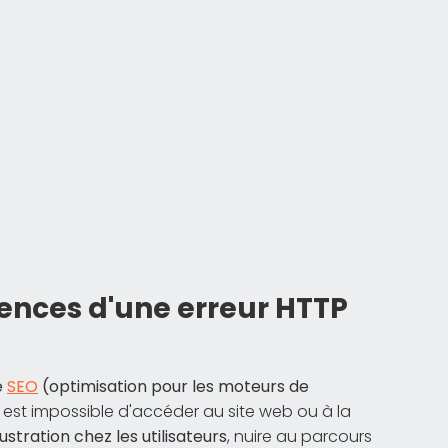
ences d'une erreur HTTP
e
SEO
(optimisation pour les moteurs de
 est impossible d'accéder au site web ou à la
rustration chez les utilisateurs
, nuire au parcours