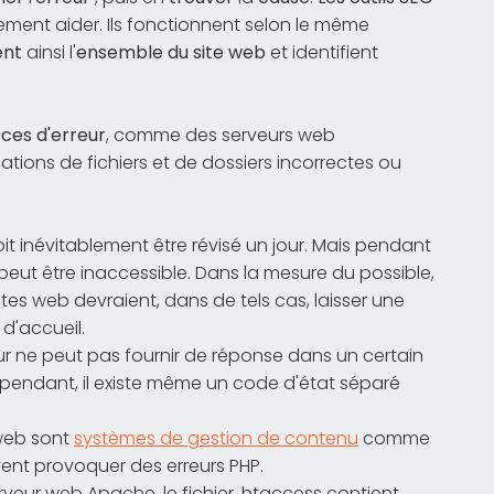
ment aider. Ils fonctionnent selon le même
ent
ainsi l'
ensemble du site web
et identifient
.
rces d'erreur
, comme des serveurs web
ations de fichiers et de dossiers incorrectes ou
t inévitablement être révisé un jour. Mais pendant
peut être inaccessible. Dans la mesure du possible,
ites web devraient, dans de tels cas, laisser une
 d'accueil.
eur ne peut pas fournir de réponse dans un certain
ependant, il existe même un code d'état séparé
 web sont
systèmes de gestion de contenu
comme
vent provoquer des erreurs PHP.
serveur web Apache, le fichier .htaccess contient