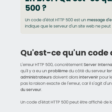
500 ?
Un code d'état HTTP 500 est un
message d'e
indique que le serveur d'un site web ne peut
Qu'est-ce qu'un code 
L'erreur HTTP 500, concrètement
Server Interna
qu'il y a eu un
problème
du côté du serveur
lo
administrateurs
doivent alors
intervenir
pour le
pas la raison exacte de l'erreur, car il s'agit d'u
du serveur
.
Un code d'état HTTP 500 peut être affiché de l