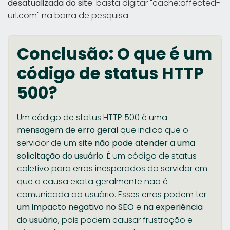
desatualizada do site
: basta digitar "cache:affected-
url.com" na barra de pesquisa.
Conclusão: O que é um
código de status HTTP
500?
Um código de status HTTP 500 é uma
mensagem de erro geral
que indica que o
servidor de um site
não pode atender a uma
solicitação do usuário
. É um código de status
coletivo para erros inesperados do servidor em
que a causa exata geralmente não é
comunicada ao usuário. Esses erros podem ter
um impacto negativo no SEO
e
na
experiência
do usuário
, pois podem causar frustração e