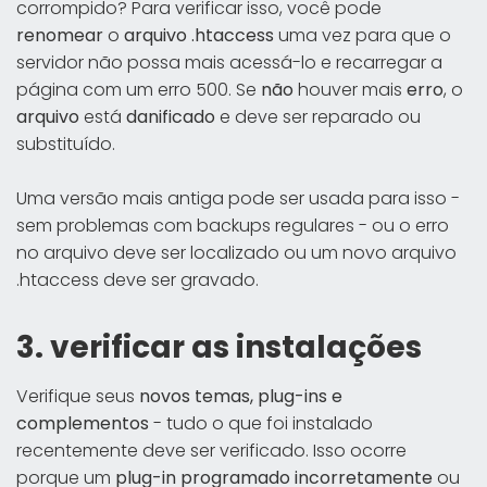
corrompido? Para verificar isso, você pode
renomear
o
arquivo .htaccess
uma vez para que o
servidor não possa mais acessá-lo e recarregar a
página com um erro 500. Se
não
houver mais
erro
, o
arquivo
está
danificado
e deve ser reparado ou
substituído.
Uma versão mais antiga pode ser usada para isso -
sem problemas com backups regulares - ou o erro
no arquivo deve ser localizado ou um novo arquivo
.htaccess deve ser gravado.
3. verificar as instalações
Verifique seus
novos temas, plug-ins e
complementos
- tudo o que foi instalado
recentemente deve ser verificado. Isso ocorre
porque um
plug-in
programado incorretamente
ou