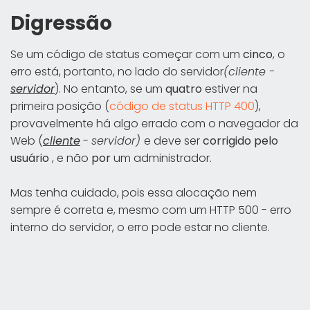
Digressão
Se um código de status começar com um
cinco
, o
erro está, portanto, no lado do servidor
(cliente -
servidor
). No entanto, se um
quatro
estiver na
primeira posição (
código de status HTTP 400
),
provavelmente há algo errado com o navegador da
Web (
cliente
-
servidor)
e deve ser
corrigido pelo
usuário
, e não
por
um administrador.
Mas tenha cuidado, pois essa alocação nem
sempre é correta e, mesmo com um HTTP 500 - erro
interno do servidor, o erro pode estar no cliente.