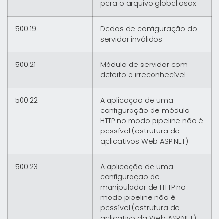
para o arquivo global.asax
500.19
Dados de configuração do
servidor inválidos
500.21
Módulo de servidor com
defeito e irreconhecível
500.22
A aplicação de uma
configuração de módulo
HTTP no modo pipeline não é
possível (estrutura de
aplicativos Web ASP.NET)
500.23
A aplicação de uma
configuração de
manipulador de HTTP no
modo pipeline não é
possível (estrutura de
aplicativo da Web ASP.NET)