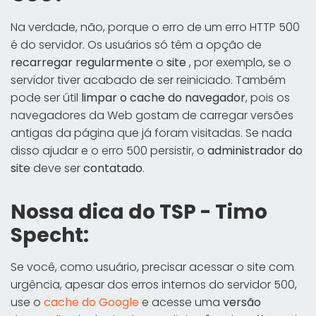
Na verdade, não, porque o erro de um erro HTTP 500
é do servidor. Os usuários só têm a opção de
recarregar regularmente
o
site
, por exemplo, se o
servidor tiver acabado de ser reiniciado. Também
pode ser útil
limpar o cache do navegador
, pois os
navegadores da Web gostam de carregar versões
antigas da página que já foram visitadas. Se nada
disso ajudar e o erro 500 persistir, o
administrador do
site
deve ser
contatado
.
Nossa dica do TSP - Timo
Specht:
Se você, como usuário, precisar acessar o site com
urgência, apesar dos erros internos do servidor 500,
use o
cache do Google
e acesse uma
versão