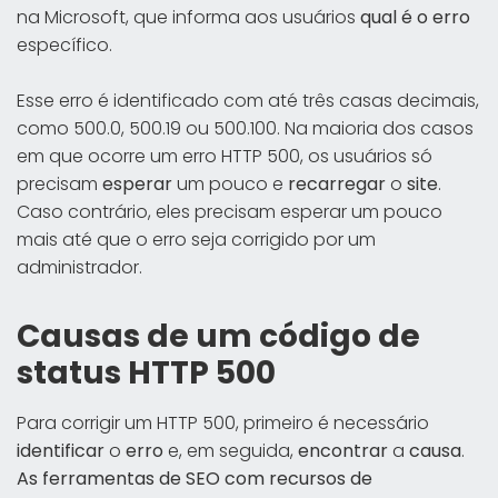
na Microsoft, que informa aos usuários
qual é o erro
específico.
Esse erro é identificado com até três casas decimais,
como 500.0, 500.19 ou 500.100. Na maioria dos casos
em que ocorre um erro HTTP 500, os usuários só
precisam
esperar
um pouco e
recarregar
o
site
.
Caso contrário, eles precisam esperar um pouco
mais até que o erro seja corrigido por um
administrador.
Causas de um código de
status HTTP 500
Para corrigir um HTTP 500, primeiro é necessário
identificar
o
erro
e, em seguida,
encontrar
a
causa
.
As ferramentas de SEO com recursos de