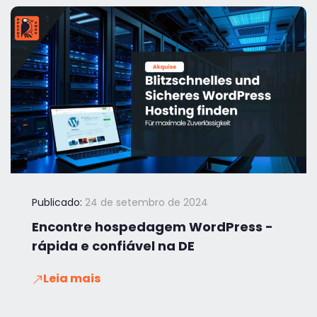
Publicado:
24 de setembro de 2024
Encontre hospedagem WordPress -
rápida e confiável na DE
Leia mais