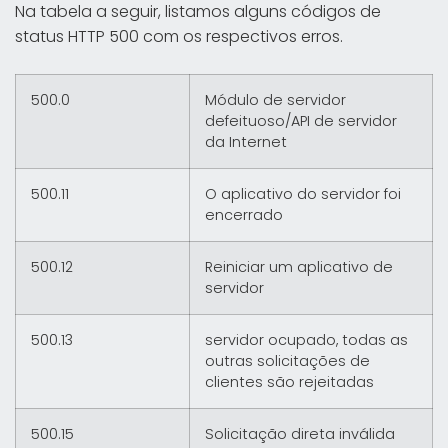
Na tabela a seguir, listamos alguns códigos de
status HTTP 500 com os respectivos erros.
500.0
Módulo de servidor
defeituoso/API de servidor
da Internet
500.11
O aplicativo do servidor foi
encerrado
500.12
Reiniciar um aplicativo de
servidor
500.13
servidor ocupado, todas as
outras solicitações de
clientes são rejeitadas
500.15
Solicitação direta inválida