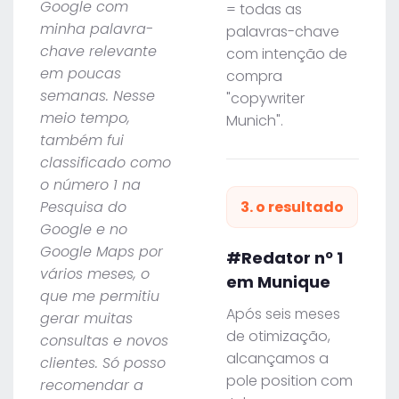
Google com
= todas as
minha palavra-
palavras-chave
chave relevante
com intenção de
em poucas
compra
semanas. Nesse
"copywriter
meio tempo,
Munich".
também fui
classificado como
o número 1 na
Pesquisa do
3. o resultado
Google e no
Google Maps por
#Redator nº 1
vários meses, o
em Munique
que me permitiu
Após seis meses
gerar muitas
de otimização,
consultas e novos
alcançamos a
clientes. Só posso
pole position com
recomendar a