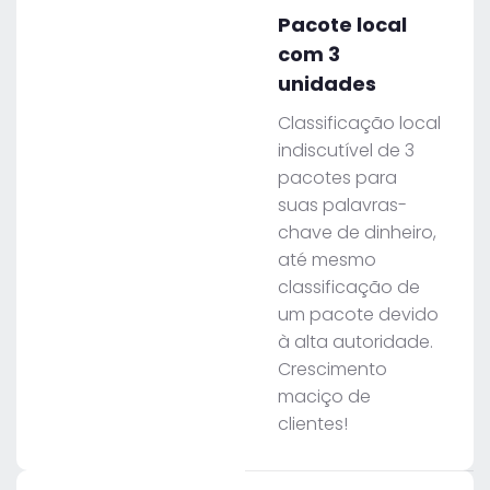
Pacote local
com 3
unidades
Classificação local
indiscutível de 3
pacotes para
suas palavras-
chave de dinheiro,
até mesmo
classificação de
um pacote devido
à alta autoridade.
Crescimento
maciço de
clientes!