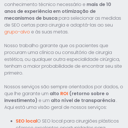
conhecimento técnico necessário e
mais de 10
anos de experiência em otimização de
mecanismos de busca
para selecionar as medidas
de SEO certas para cirurgia e adaptá-las ao seu
grupo-alvo
e às suas metas.
Nosso trabalho garante que os pacientes que
procuram uma clínica ou consultório de cirurgia
estética, ou qualquer outra especialidade cirúrgica,
tenham a maior probabilidade de encontrar seu site
primeiro.
Nossos serviços são sempre orientados por dados, o
que lhe garante um
alto
ROI
(retorno sobre o
investimento)
e um
alto nível de transparência
.
Aqui está uma visão geral de nossos serviços:
SEO local
O SEO local para cirurgiões plásticos
oferece excelentes oportunidades para