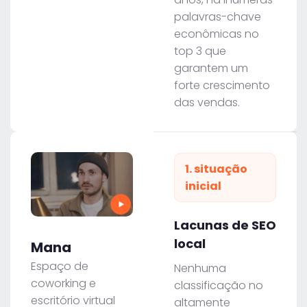
palavras-chave
econômicas no
top 3 que
garantem um
forte crescimento
das vendas.
1. situação
inicial
Lacunas de SEO
local
Mana
Espaço de
Nenhuma
coworking e
classificação no
escritório virtual
altamente