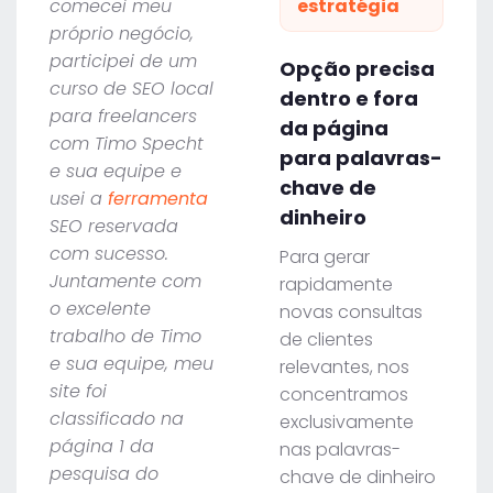
comecei meu
estratégia
próprio negócio,
participei de um
Opção precisa
curso de SEO local
dentro e fora
para freelancers
da página
com Timo Specht
para palavras-
e sua equipe e
chave de
usei a
ferramenta
dinheiro
SEO reservada
com sucesso.
Para gerar
Juntamente com
rapidamente
o excelente
novas consultas
trabalho de Timo
de clientes
e sua equipe, meu
relevantes, nos
site foi
concentramos
classificado na
exclusivamente
página 1 da
nas palavras-
pesquisa do
chave de dinheiro