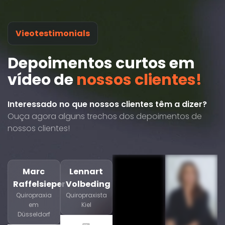
Vieotestimonials
Depoimentos curtos em
vídeo de
nossos clientes!
Interessado no que nossos clientes têm a dizer?
Ouça agora alguns trechos dos depoimentos de
nossos clientes!
Marc
Lennart
Raffelsieper
Volbeding
Quiropraxia
Quiropraxista
em
Kiel
Düsseldorf