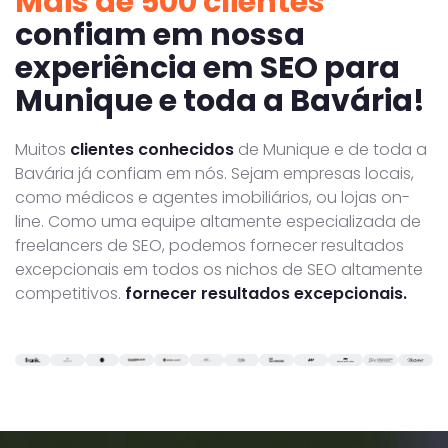
Mais de 500 clientes
confiam em nossa
experiência em SEO para
Munique e toda a Bavária!
Muitos
clientes conhecidos
de Munique e de toda a
Bavária já confiam em nós. Sejam empresas locais,
como médicos e agentes imobiliários, ou lojas on-
line. Como uma equipe altamente especializada de
freelancers de SEO, podemos fornecer resultados
excepcionais em todos os nichos de SEO altamente
competitivos.
fornecer resultados excepcionais.