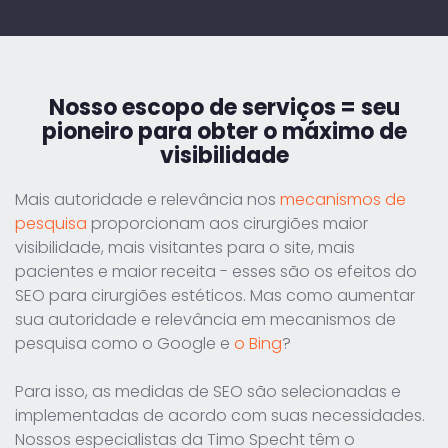
Nosso escopo de serviços =
seu
pioneiro para obter o máximo de
visibilidade
Mais autoridade e relevância nos
mecanismos de
pesquisa
proporcionam aos cirurgiões maior
visibilidade, mais visitantes para o site, mais
pacientes e maior receita - esses são os efeitos do
SEO para cirurgiões estéticos. Mas como aumentar
sua autoridade e relevância em mecanismos de
pesquisa como o Google e
o Bing
?
Para isso, as medidas de SEO são selecionadas e
implementadas de acordo com suas necessidades.
Nossos especialistas da Timo Specht têm o