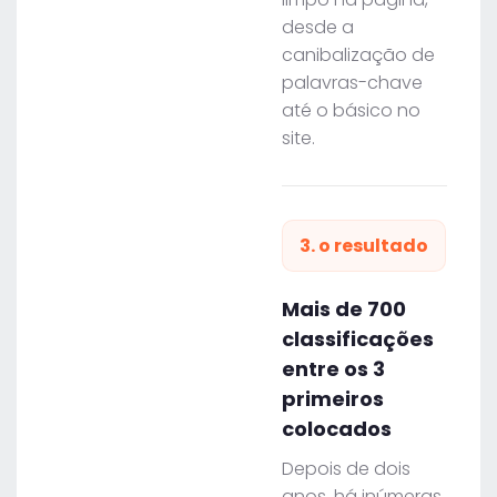
desde a
canibalização de
palavras-chave
até o básico no
site.
3. o resultado
Mais de 700
classificações
entre os 3
primeiros
colocados
Depois de dois
anos, há inúmeras