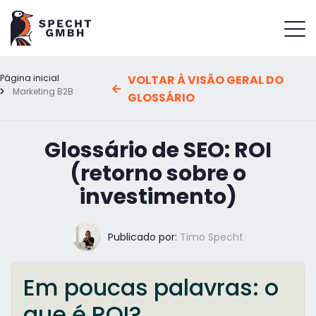
Página inicial
VOLTAR À VISÃO GERAL DO
Marketing B2B
GLOSSÁRIO
Glossário de SEO: ROI
(retorno sobre o
investimento)
Publicado por:
Timo Specht
Em poucas palavras: o
que é ROI?