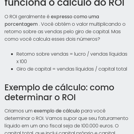
funciona o cálculo do ROI
O ROI geralmente é
expresso como uma
porcentagem
. Você obtém o valor multiplicando o
retorno sobre as vendas pelo giro de capital. Mas
como você calcula esses dois números?
Retorno sobre vendas = lucro / vendas líquidas
x 100
Giro de capital = vendas líquidas / capital total
Exemplo de cálculo: como
determinar o ROI
Criamos um
exemplo de cálculo
para você
determinar o ROI. Vamos supor que seu faturamento
líquido em um ano fiscal seja de 100.000 euros. O
capital total, que inclui capital próprio e capital