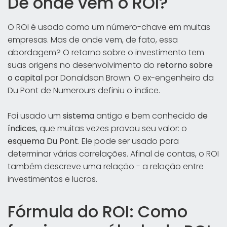
De onde vem o ROI?
O ROI é usado como um número-chave em muitas
empresas. Mas de onde vem, de fato, essa
abordagem? O retorno sobre o investimento tem
suas origens no desenvolvimento do
retorno sobre
o capital
por Donaldson Brown. O ex-engenheiro da
Du Pont de Numerours definiu o índice.
Foi usado um
sistema
antigo e bem conhecido
de
índices
, que muitas vezes provou seu valor: o
esquema Du Pont
. Ele pode ser usado para
determinar várias correlações. Afinal de contas, o ROI
também descreve uma relação - a relação entre
investimentos e lucros.
Fórmula do ROI: Como