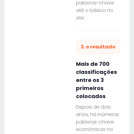
palavras-chave
até o básico no
site.
3. o resultado
Mais de 700
classificações
entre os 3
primeiros
colocados
Depois de dois
anos, há inúmeras
palavras-chave
econômicas no