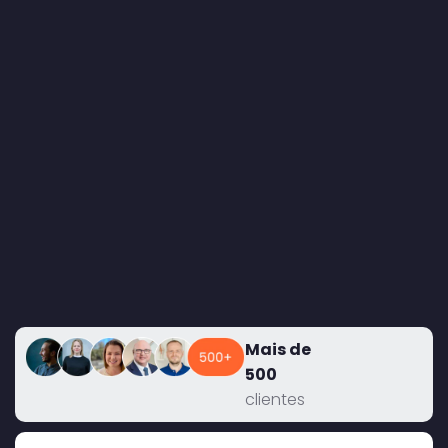
Mais de
500
clientes