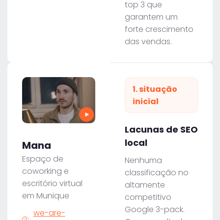
top 3 que
garantem um
forte crescimento
das vendas.
1. situação
inicial
Lacunas de SEO
local
Mana
Espaço de
Nenhuma
coworking e
classificação no
escritório virtual
altamente
em Munique
competitivo
Google 3-pack.
we-are-