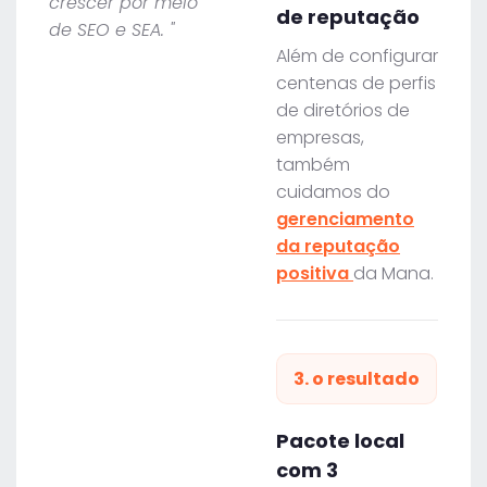
crescer por meio
de reputação
de SEO e SEA. "
Além de configurar
centenas de perfis
de diretórios de
empresas,
também
cuidamos do
gerenciamento
da reputação
positiva
da Mana.
3. o resultado
Pacote local
com 3