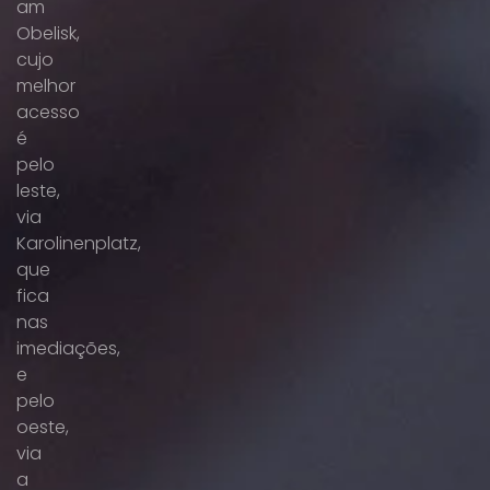
am
Obelisk,
cujo
melhor
acesso
é
pelo
leste,
via
Karolinenplatz,
que
fica
nas
imediações,
e
pelo
oeste,
via
a