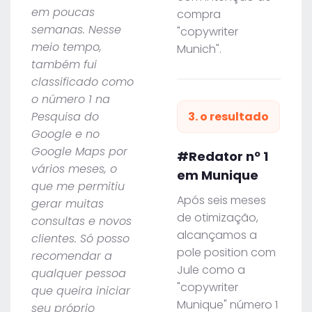
em poucas
compra
semanas. Nesse
"copywriter
meio tempo,
Munich".
também fui
classificado como
o número 1 na
Pesquisa do
3. o resultado
Google e no
Google Maps por
#Redator nº 1
vários meses, o
em Munique
que me permitiu
Após seis meses
gerar muitas
de otimização,
consultas e novos
alcançamos a
clientes. Só posso
pole position com
recomendar a
Jule como a
qualquer pessoa
"copywriter
que queira iniciar
Munique" número 1
seu próprio