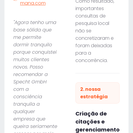
Como resultado,
mana.com
importantes
consultas de
"Agora tenho uma
pesquisa local
base sólida que
não se
me permite
concretizaram e
dormir tranquilo
foram deixadas
porque conquistei
para a
muitos clientes
concorrência.
novos. Posso
recomendar a
Specht GmbH
com a
2. nossa
consciência
estratégia
tranquila a
qualquer
Criação de
empresa que
citações e
queira seriamente
gerenciamento