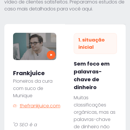
vídeo de clientes satisfeitos. Preparamos estudos de
caso mais detalhados para você aqui.
1. situação
inicial
Sem foco em
palavras-
Frankjuice
chave de
Pioneiros da cura
dinheiro
com suco de
Munique
Muitas
classificações
thefrankjuice.com
orgânicas, mas as
palavras-chave
"O SEO é a
de dinheiro não