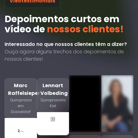
Vieotestimonials
Depoimentos curtos em
vídeo de
nossos clientes!
Interessado no que nossos clientes têm a dizer?
Ouça agora alguns trechos dos depoimentos de
nossos clientes!
Marc
Lennart
Raffelsieper
Volbeding
Quiropraxia
Quiropraxista
em
Kiel
Düsseldorf