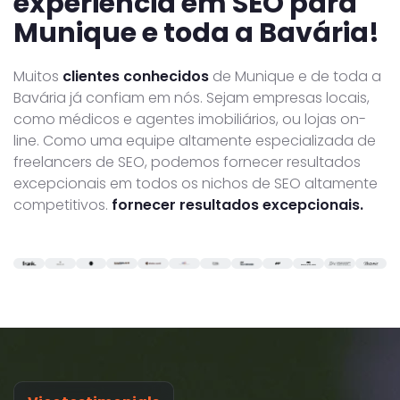
experiência em SEO para
Munique e toda a Bavária!
Muitos
clientes conhecidos
de Munique e de toda a
Bavária já confiam em nós. Sejam empresas locais,
como médicos e agentes imobiliários, ou lojas on-
line. Como uma equipe altamente especializada de
freelancers de SEO, podemos fornecer resultados
excepcionais em todos os nichos de SEO altamente
competitivos.
fornecer resultados excepcionais.