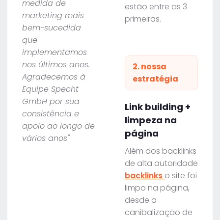
medida de
estão entre as 3
marketing mais
primeiras.
bem-sucedida
que
implementamos
nos últimos anos.
2. nossa
Agradecemos à
estratégia
Equipe Specht
GmbH por sua
Link building +
consistência e
limpeza na
apoio ao longo de
página
vários anos"
Além dos backlinks
de alta autoridade
backlinks
o site foi
limpo na página,
desde a
canibalização de