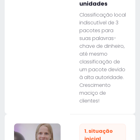
unidades
Classificação local
indiscutível de 3
pacotes para
suas palavras-
chave de dinheiro,
até mesmo
classificação de
um pacote devido
à alta autoridade.
Crescimento
maciço de
clientes!
1. situação
inicial