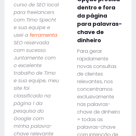
curso de SEO local
dentro e fora
para freelancers
da página
com Timo Specht
para palavras-
e sua equipe e
chave de
usei a
ferramenta
dinheiro
SEO reservada
com sucesso.
Para gerar
Juntamente com
rapidamente
o excelente
novas consultas
trabalho de Timo
de clientes
e sua equipe, meu
relevantes, nos
site foi
concentramos
classificado na
exclusivamente
página 1 da
nas palavras-
pesquisa do
chave de dinheiro
Google com
= todas as
minha palavra-
palavras-chave
chave relevante
com intenção de