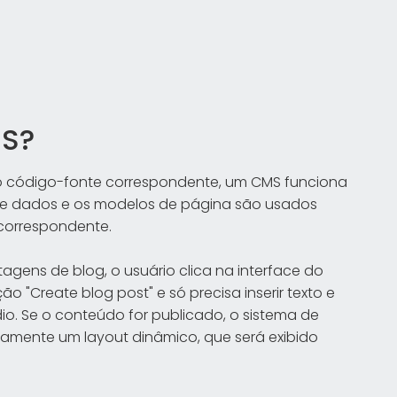
MS?
 o código-fonte correspondente, um CMS funciona
 de dados e os modelos de página são usados
 correspondente.
agens de blog, o usuário clica na interface do
ão "Create blog post" e só precisa inserir texto e
io. Se o conteúdo for publicado, o sistema de
amente um layout dinâmico, que será exibido