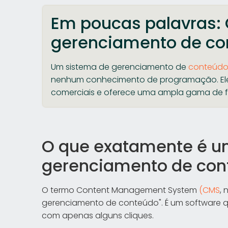
Em poucas palavras: 
gerenciamento de co
Um sistema de gerenciamento de
conteúd
nenhum conhecimento de programação. Ele
comerciais e oferece uma ampla gama de 
O que exatamente é u
gerenciamento de con
O termo Content Management System
(CMS
, 
gerenciamento de conteúdo". É um software qu
com apenas alguns cliques.