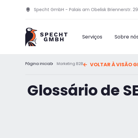
Specht GmbH - Palais am Obelisk Briennerstr. 2
Serviços
Sobre nó
Página inicial
Marketing B2B
VOLTAR À VISÃO G
Glossário de 