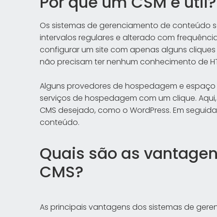
Por que um CSM é útil?
Os sistemas de gerenciamento de conteúdo s
intervalos regulares e alterado com frequênc
configurar um site com apenas alguns cliques
não precisam ter nenhum conhecimento de H
Alguns provedores de hospedagem e espaç
serviços de hospedagem com um clique. Aqui, 
CMS desejado, como o WordPress. Em seguida
conteúdo.
Quais são as vantagen
CMS?
As principais vantagens dos sistemas de gere