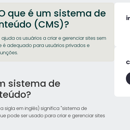
O que é um sistema de
Í
nteúdo (CMS)?
o
ajuda os usuários a criar e gerenciar sites sem
 é adequado para usuários privados e
funções.
C
m sistema de
teúdo?
na sigla em inglês) significa "sistema de
e pode ser usado para criar e gerenciar sites