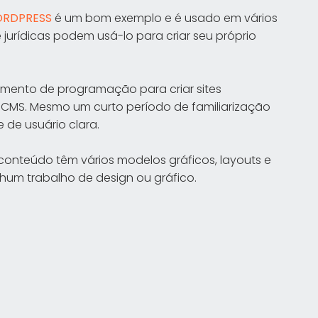
RDPRESS
é um bom exemplo e é usado em vários
 jurídicas podem usá-lo para criar seu próprio
mento de programação para criar sites
CMS. Mesmo um curto período de familiarização
e de usuário clara.
conteúdo têm vários modelos gráficos, layouts e
nhum trabalho de design ou gráfico.