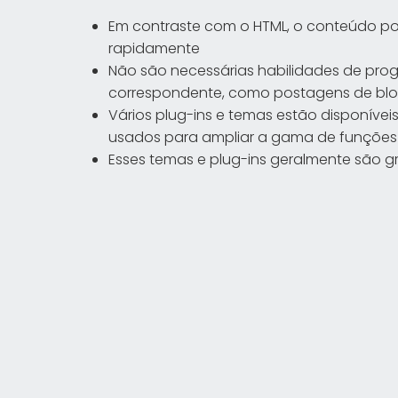
Em contraste com o HTML, o conteúdo po
rapidamente
Não são necessárias habilidades de prog
correspondente, como postagens de bl
Vários plug-ins e temas estão disponíve
usados para ampliar a gama de funções e
Esses temas e plug-ins geralmente são gr