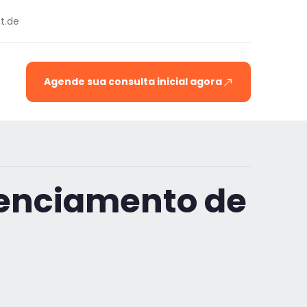
t.de
Agende sua consulta inicial agora
renciamento de