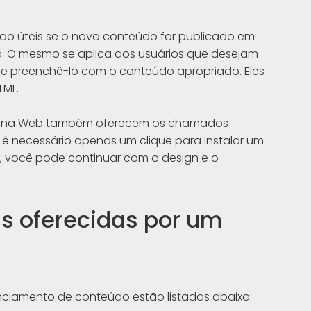
ão úteis se o novo conteúdo for publicado em
ia. O mesmo se aplica aos usuários que desejam
 e preenchê-lo com o conteúdo apropriado. Eles
TML.
o na Web também oferecem os chamados
é necessário apenas um clique para instalar um
, você pode continuar com o design e o
s oferecidas por um
nciamento de conteúdo estão listadas abaixo: