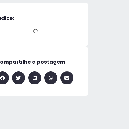
ndice:
ompartilhe a postagem