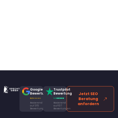
Google
Trustpilot
Bewertung
Bewertung
Jetzt SEO
Beratung
Basierend
Basierend
anfordern
auf 315
auf 107
Bewertungen
Bewertungen