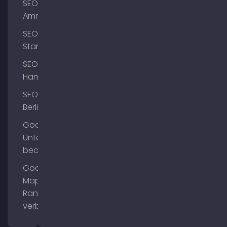
SEO
Ammersee
SEO
Starnberg
SEO
Hamburg
SEO
Berlin
Google
Unternehmensprofil
bearbeiten
Google
Maps
Ranking
verbessern