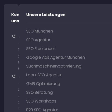
Kontaktiere
Unsere Leistungen
uns!
SEO München
+49
SEO Agentur
(0)
SEO Freelancer
176
204
Google Ads Agentur München
801
Suchmaschinenoptimierung
64
Local SEO Agentur
+49
(0)
GMB Optimierung
89
SEO Beratung
380
SEO Workshops
375
51
B2B SEO Agentur