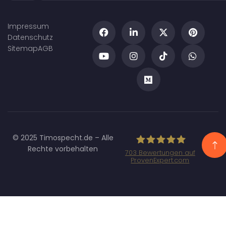
Impressum
Datenschutz
Sitemap
AGB
© 2025 Timospecht.de – Alle
Rechte vorbehalten
703
Bewertungen auf
ProvenExpert.com
Specht
Marketing GmbH
- SEO/SEA