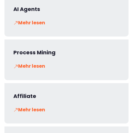
AI Agents
Mehr lesen
Process Mining
Mehr lesen
Affiliate
Mehr lesen