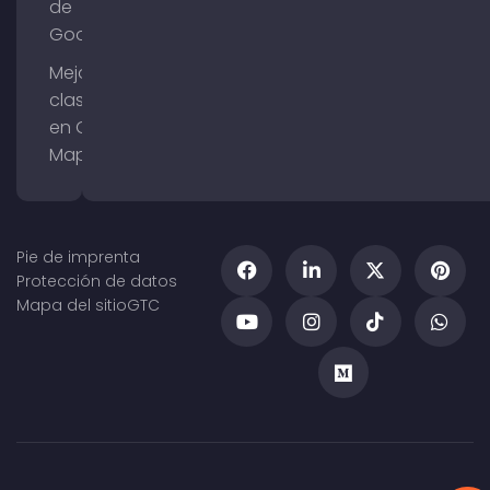
de
Google
Mejorar la
clasificación
en Google
Maps
Pie de imprenta
Protección de datos
Mapa del sitio
GTC