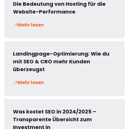
Die Bedeutung von Hosting für die
Website-Performance
Mehr lesen
Landingpage-Optimierung: Wie du
mit SEO & CRO mehr Kunden
überzeugst
Mehr lesen
Was kostet SEO in 2024/2025 –
Transparente Übersicht zum
Investment in