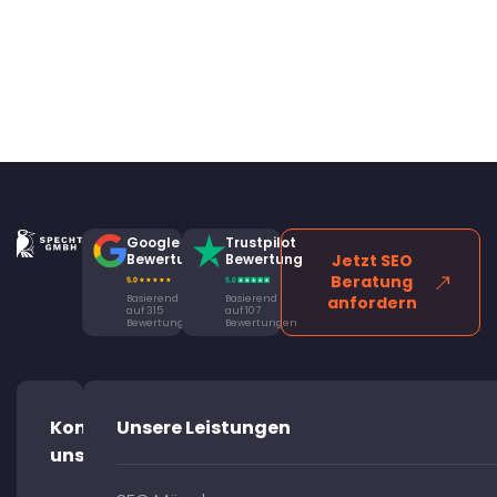
Google
Trustpilot
Bewertung
Bewertung
Jetzt SEO
Beratung
Basierend
Basierend
anfordern
auf 315
auf 107
Bewertungen
Bewertungen
Kontaktiere
Unsere Leistungen
uns!