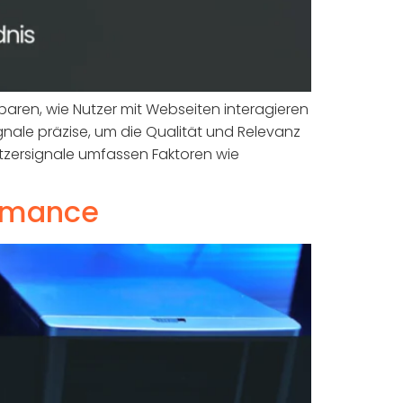
baren, wie Nutzer mit Webseiten interagieren
nale präzise, um die Qualität und Relevanz
tzersignale umfassen Faktoren wie
ormance