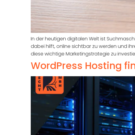
In der heutigen digitalen Welt ist Suchmaschi
dabei hilft, online sichtbar zu werden und ih
diese wichtige Marketingstrategie zu investie
WordPress Hosting fin