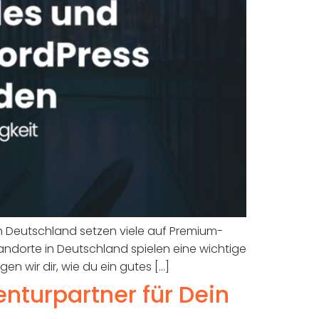
In Deutschland setzen viele auf Premium-
andorte in Deutschland spielen eine wichtige
n wir dir, wie du ein gutes […]
nturpartner für Dein