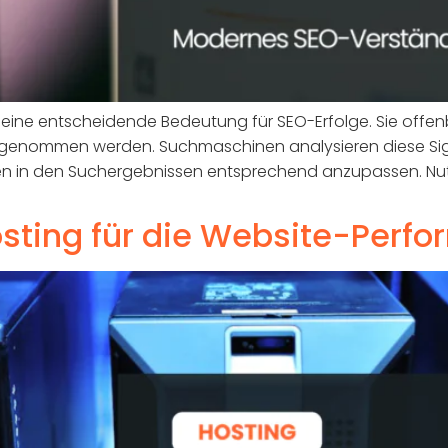
e eine entscheidende Bedeutung für SEO-Erfolge. Sie offen
ahrgenommen werden. Suchmaschinen analysieren diese Sig
nen in den Suchergebnissen entsprechend anzupassen. Nu
sting für die Website-Perf