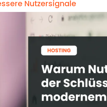
essere Nutzersignale