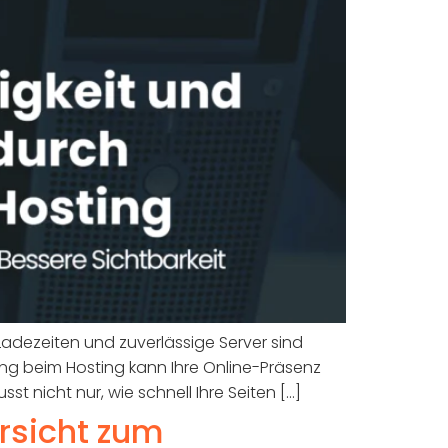
Ladezeiten und zuverlässige Server sind
ung beim Hosting kann Ihre Online-Präsenz
st nicht nur, wie schnell Ihre Seiten […]
rsicht zum