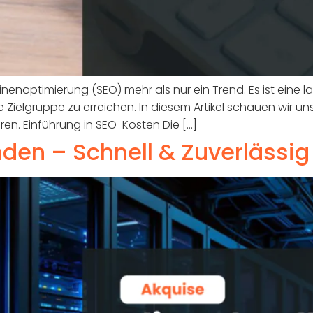
nenoptimierung (SEO) mehr als nur ein Trend. Es ist eine la
re Zielgruppe zu erreichen. In diesem Artikel schauen wir u
ren. Einführung in SEO-Kosten Die […]
den – Schnell & Zuverlässig 