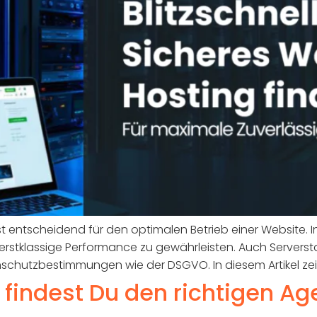
st entscheidend für den optimalen Betrieb einer Website. 
rstklassige Performance zu gewährleisten. Auch Serverst
schutzbestimmungen wie der DSGVO. In diesem Artikel zeige
indest Du den richtigen Age