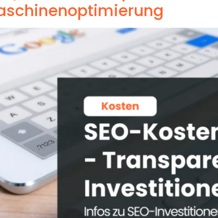
aschinenoptimierung