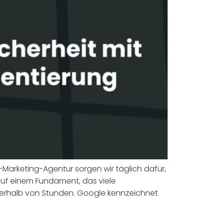
-Marketing-Agentur sorgen wir täglich dafür,
auf einem Fundament, das viele
innerhalb von Stunden. Google kennzeichnet