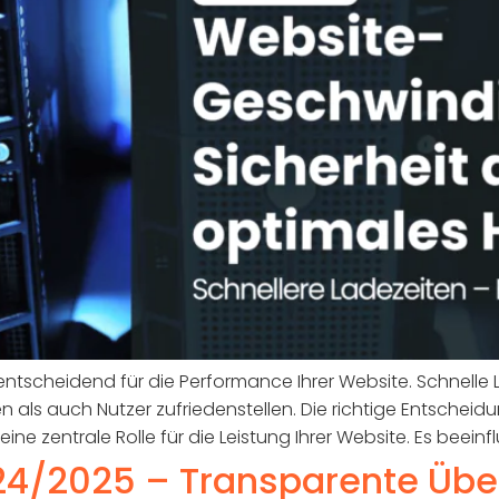
 entscheidend für die Performance Ihrer Website. Schnelle 
 als auch Nutzer zufriedenstellen. Die richtige Entscheid
e zentrale Rolle für die Leistung Ihrer Website. Es beeinflus
24/2025 – Transparente Übe