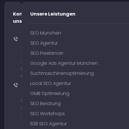
Kontaktiere
Unsere Leistungen
uns!
SEO München
+49
SEO Agentur
(0)
SEO Freelancer
176
204
Google Ads Agentur München
801
Suchmaschinenoptimierung
64
Local SEO Agentur
+49
(0)
GMB Optimierung
89
SEO Beratung
380
SEO Workshops
375
51
B2B SEO Agentur