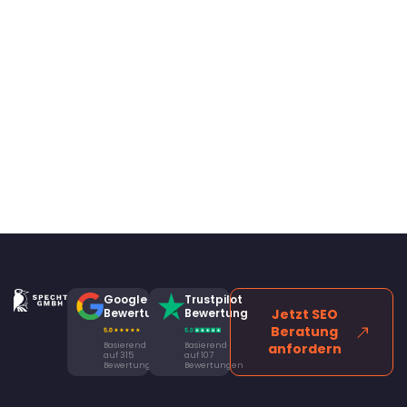
Google
Trustpilot
Bewertung
Bewertung
Jetzt SEO
Beratung
Basierend
Basierend
anfordern
auf 315
auf 107
Bewertungen
Bewertungen