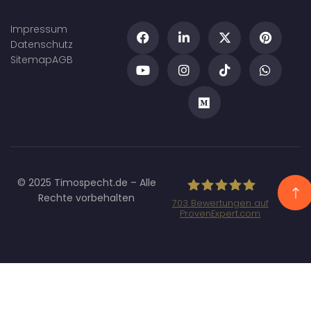
Impressum
Datenschutz
Sitemap
AGB
© 2025 Timospecht.de – Alle
Rechte vorbehalten
703
Bewertungen auf
ProvenExpert.com
Specht
Marketing GmbH
- SEO/SEA