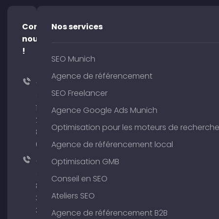
Contacte-
Nos services
nous
!
SEO Munich
Agence de référencement
+49
SEO Freelancer
(0)
176
Agence Google Ads Munich
204
Optimisation pour les moteurs de recherch
801
64
Agence de référencement local
+49
Optimisation GMB
(0)
Conseil en SEO
89
Ateliers SEO
380
375
Agence de référencement B2B