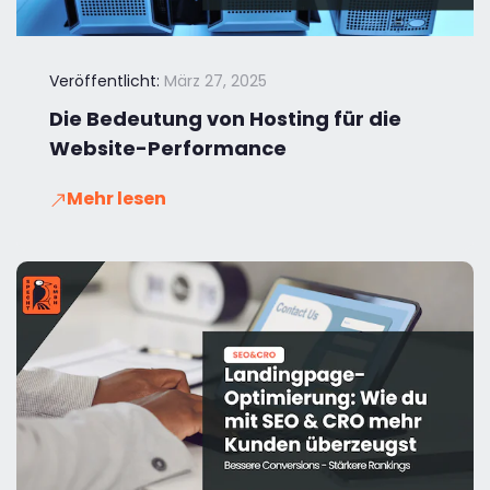
Veröffentlicht:
März 27, 2025
Die Bedeutung von Hosting für die
Website-Performance
Mehr lesen