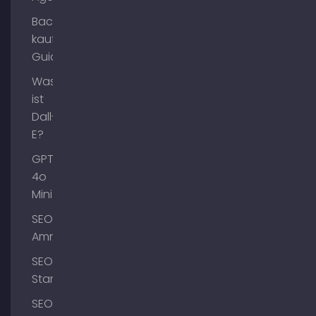
Backlinks
kaufen
Guide
Was
ist
Dall-
E?
GPT-
4o
Mini
SEO
Ammersee
SEO
Starnberg
SEO