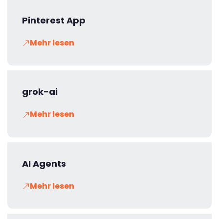
Pinterest App
Mehr lesen
grok-ai
Mehr lesen
AI Agents
Mehr lesen