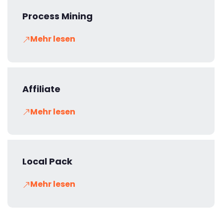
Process Mining
Mehr lesen
Affiliate
Mehr lesen
Local Pack
Mehr lesen