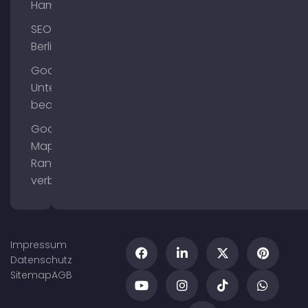
Hamburg
SEO
Berlin
Google
Unternehmensprofil
bearbeiten
Google
Maps
Ranking
verbessern
Impressum
Datenschutz
Sitemap
AGB