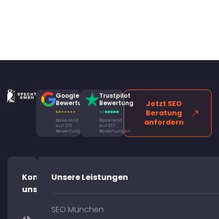
Google
Trustpilot
Bewertung
Bewertung
Jetzt SEO
Beratung
Basierend
Basierend
anfordern
auf 315
auf 107
Bewertungen
Bewertungen
Kontaktiere
Unsere Leistungen
uns!
SEO München