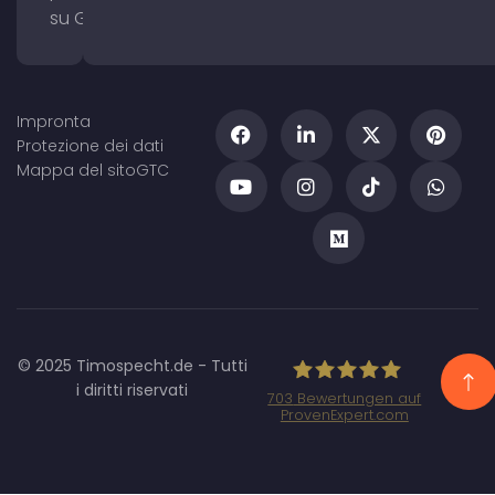
su Google Maps
Impronta
Protezione dei dati
Mappa del sito
GTC
© 2025 Timospecht.de - Tutti
i diritti riservati
703
Bewertungen auf
ProvenExpert.com
Specht Marketing
GmbH - SEO/SEA