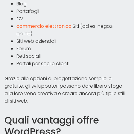
Blog
Portafogli
CV
commercio elettronico
Siti (ad es. negozi
online)
Siti web aziendali
Forum
Reti sociali
Portali per soci e clienti
Grazie alle opzioni di progettazione semplici e
gratuite, gli sviluppatori possono dare libero sfogo
alla loro vena creativa e creare ancora più tipi e stili
di siti web.
Quali vantaggi offre
WordPress?