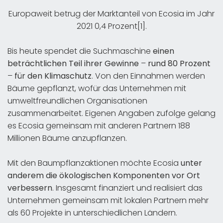
Europaweit betrug der Marktanteil von Ecosia im Jahr
2021 0,4 Prozent[1].
Bis heute spendet die Suchmaschine
einen
beträchtlichen Teil ihrer Gewinne
–
rund 80 Prozent
–
für den Klimaschutz
. Von den Einnahmen werden
Bäume gepflanzt, wofür das Unternehmen mit
umweltfreundlichen Organisationen
zusammenarbeitet. Eigenen Angaben zufolge gelang
es Ecosia gemeinsam mit anderen Partnern 188
Millionen Bäume anzupflanzen.
Mit den Baumpflanzaktionen möchte Ecosia
unter
anderem die ökologischen Komponenten vor Ort
verbessern
. Insgesamt finanziert und realisiert das
Unternehmen gemeinsam mit lokalen Partnern mehr
als 60 Projekte in unterschiedlichen Ländern.