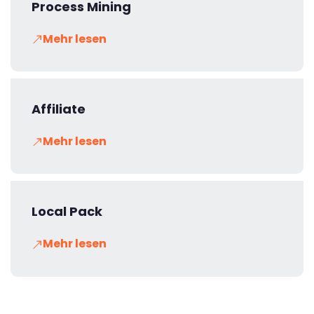
Process Mining
Mehr lesen
Affiliate
Mehr lesen
Local Pack
Mehr lesen