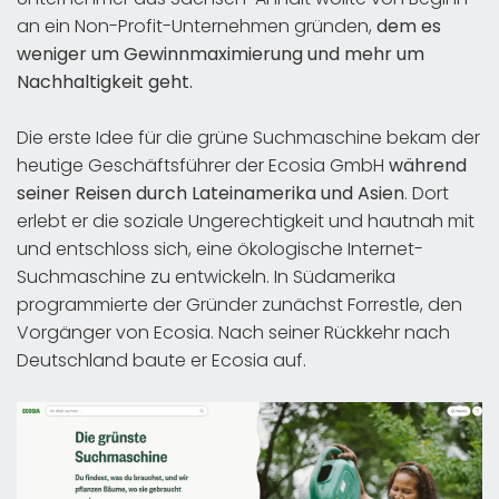
an ein Non-Profit-Unternehmen gründen,
dem es
weniger um Gewinnmaximierung und mehr um
Nachhaltigkeit geht.
Die erste Idee für die grüne Suchmaschine bekam der
heutige Geschäftsführer der Ecosia GmbH
während
seiner Reisen durch Lateinamerika und Asien
. Dort
erlebt er die soziale Ungerechtigkeit und hautnah mit
und entschloss sich, eine ökologische Internet-
Suchmaschine zu entwickeln. In Südamerika
programmierte der Gründer zunächst Forrestle, den
Vorgänger von Ecosia. Nach seiner Rückkehr nach
Deutschland baute er Ecosia auf.