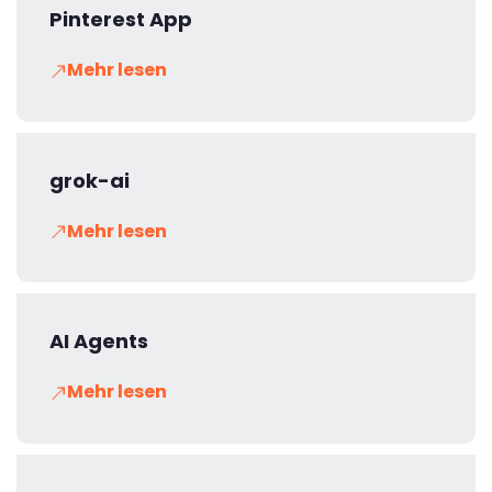
Pinterest App
Mehr lesen
grok-ai
Mehr lesen
AI Agents
Mehr lesen