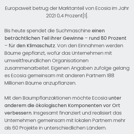
Europaweit betrug der Marktanteil von Ecosia im Jahr
2021 0,4 Prozent[1].
Bis heute spendet die Suchmaschine
einen
beträchtlichen Teil ihrer Gewinne
–
rund 80 Prozent
–
für den Klimaschutz
. Von den Einnahmen werden
Bäume gepflanzt, wofür das Unternehmen mit
umweltfreundlichen Organisationen
zusammenarbeitet. Eigenen Angaben zufolge gelang
es Ecosia gemeinsam mit anderen Partnern 188
Millionen Bäume anzupflanzen.
Mit den Baumpflanzaktionen möchte Ecosia
unter
anderem die ökologischen Komponenten vor Ort
verbessern
. Insgesamt finanziert und realisiert das
Unternehmen gemeinsam mit lokalen Partnern mehr
als 60 Projekte in unterschiedlichen Ländern.