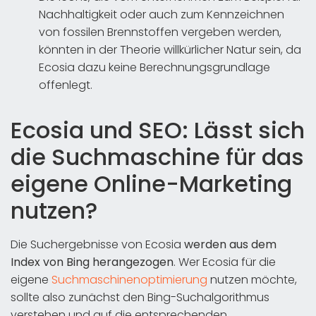
Nachhaltigkeit oder auch zum Kennzeichnen
von fossilen Brennstoffen vergeben werden,
könnten in der Theorie willkürlicher Natur sein, da
Ecosia dazu keine Berechnungsgrundlage
offenlegt.
Ecosia und SEO: Lässt sich
die Suchmaschine für das
eigene Online-Marketing
nutzen?
Die Suchergebnisse von Ecosia
werden aus dem
Index von Bing herangezogen
. Wer Ecosia für die
eigene
Suchmaschinenoptimierung
nutzen möchte,
sollte also zunächst den Bing-Suchalgorithmus
verstehen und auf die entsprechenden