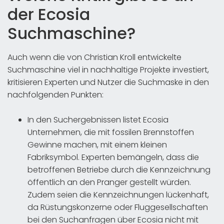
der Ecosia
Suchmaschine?
Auch wenn die von Christian Kroll entwickelte
Suchmaschine viel in nachhaltige Projekte investiert,
kritisieren Experten und Nutzer die Suchmaske in den
nachfolgenden Punkten:
In den Suchergebnissen listet Ecosia
Unternehmen, die mit fossilen Brennstoffen
Gewinne machen, mit einem kleinen
Fabriksymbol. Experten bemängeln, dass die
betroffenen Betriebe durch die Kennzeichnung
öffentlich an den Pranger gestellt würden.
Zudem seien die Kennzeichnungen lückenhaft,
da Rüstungskonzerne oder Fluggesellschaften
bei den Suchanfragen über Ecosia nicht mit