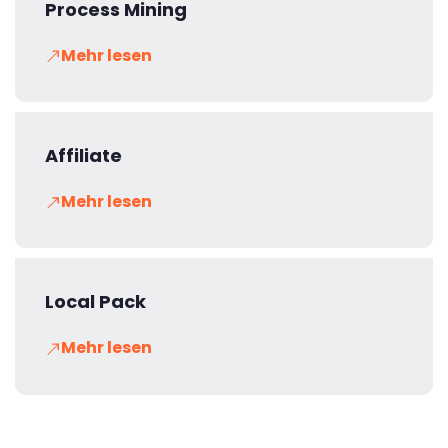
Process Mining
Mehr lesen
Affiliate
Mehr lesen
Local Pack
Mehr lesen