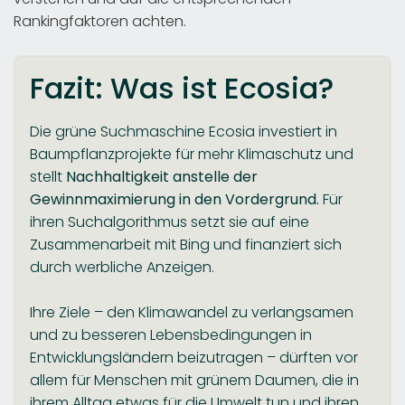
Rankingfaktoren achten.
Fazit: Was ist Ecosia?
Die grüne Suchmaschine Ecosia investiert in
Baumpflanzprojekte für mehr Klimaschutz und
stellt
Nachhaltigkeit anstelle der
Gewinnmaximierung in den Vordergrund.
Für
ihren Suchalgorithmus setzt sie auf eine
Zusammenarbeit mit Bing und finanziert sich
durch werbliche Anzeigen.
Ihre Ziele – den Klimawandel zu verlangsamen
und zu besseren Lebensbedingungen in
Entwicklungsländern beizutragen – dürften vor
allem für Menschen mit grünem Daumen, die in
ihrem Alltag etwas für die Umwelt tun und ihren