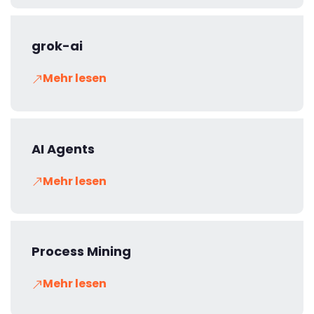
grok-ai
Mehr lesen
AI Agents
Mehr lesen
Process Mining
Mehr lesen