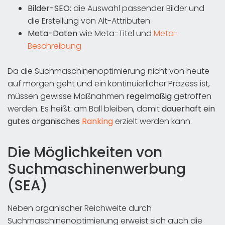
Bilder-SEO
: die Auswahl passender Bilder und
die Erstellung von Alt-Attributen
Meta-Daten
wie Meta-Titel und
Meta-
Beschreibung
Da die Suchmaschinenoptimierung nicht von heute
auf morgen geht und ein kontinuierlicher Prozess ist,
müssen gewisse Maßnahmen
regelmäßig
getroffen
werden. Es heißt: am Ball bleiben, damit
dauerhaft ein
gutes organisches
Ranking
erzielt werden kann.
Die Möglichkeiten von
Suchmaschinenwerbung
(SEA)
Neben organischer Reichweite durch
Suchmaschinenoptimierung erweist sich auch die