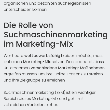
organischen und bezahlten Suchergebnissen
unterscheiden können.
Die Rolle von
Suchmaschinenmarketing
im Marketing-Mix
Wer heute
wettbewerbsfähig
bleiben möchte, muss
auf einen
Marketing-Mix
setzen. Das bedeutet, dass
Unternehmen
verschiedene Marketing-Maßnahmen
ergreifen müssen, um ihre Online-Präsenz zu stärken
und ihre Zielgruppe zu erreichen.
Suchmaschinenmarketing (SEM) ist ein wichtiger
Bereich dieses Marketing-Mix und geht mit
zahlreichen
Vorteilen
einher: