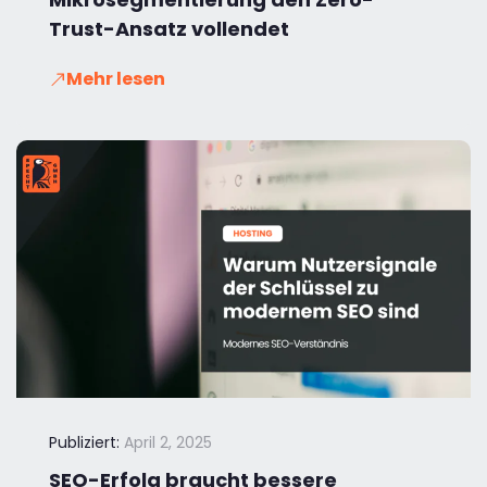
Trust-Ansatz vollendet
Mehr lesen
Publiziert:
April 2, 2025
SEO-Erfolg braucht bessere