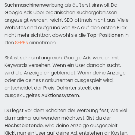
Suchmaschinenwerbung
als äußerst sinnvoll. Da
Google Ads über organischen Suchergebnissen
angezeigt werden, reicht SEO oftmals nicht aus. Viele
Websites sind aufgrund von SEA auf den ersten Blick
nicht mehr sichtbar, obwohl sie die
Top-Positionen
in
den
SERPs
einnehmen.
SEA ist sehr umfangreich. Google Ads werden mit
Keywords versehen. Wenn ein User danach sucht,
wird die Anzeige eingeblendet. Wann deine Anzeige
oder die deines Konkurrenten ausgespielt wird,
entscheidet der
Preis
. Dahinter steckt ein
ausgeklügeltes
Auktionssystem
.
Du legst vor dem Schalten der Werbung fest, wie viel
du maximal aufwenden möchtest. Bist du der
Höchstbietende
, wird deine Anzeige ausgespielt.
Klickt nun ein User auf deine Ad, entstehen dir Kosten,