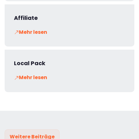
Affiliate
Mehr lesen
Local Pack
Mehr lesen
Weitere Beiträge