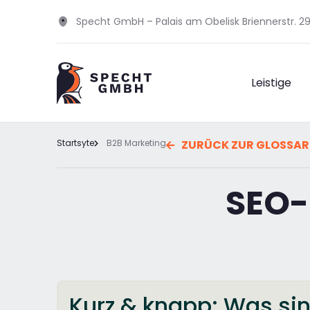
Specht GmbH – Palais am Obelisk Briennerstr. 
Leistige
Startsyte
B2B Marketing
ZURÜCK ZUR GLOSSAR
SEO-
Kurz & knapp: Was s