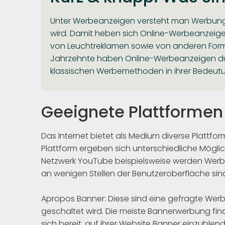
Unter Werbeanzeigen versteht man Werbung, 
wird. Damit heben sich Online-Werbeanzeige
von Leuchtreklamen sowie von anderen Forme
Jahrzehnte haben Online-Werbeanzeigen durc
klassischen Werbemethoden in ihrer Bedeut
Geeignete Plattformen
Das Internet bietet als Medium diverse Plattf
Plattform ergeben sich unterschiedliche Mögli
Netzwerk YouTube beispielsweise werden Werbe
an wenigen Stellen der Benutzeroberfläche sin
Apropos Banner: Diese sind eine gefragte We
geschaltet wird. Die meiste Bannerwerbung find
sich bereit, auf ihrer Website Banner einzublen