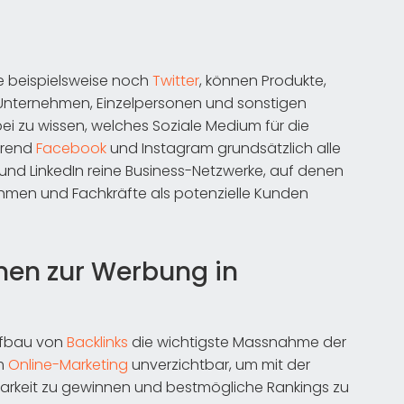
ie beispielsweise noch
Twitter
, können Produkte,
Unternehmen, Einzelpersonen und sonstigen
i zu wissen, welches Soziale Medium für die
hrend
Facebook
und Instagram grundsätzlich alle
 und LinkedIn reine Business-Netzwerke, auf denen
ehmen und Fachkräfte als potenzielle Kunden
nen zur Werbung in
ufbau von
Backlinks
die wichtigste Massnahme der
im
Online-Marketing
unverzichtbar, um mit der
arkeit zu gewinnen und bestmögliche Rankings zu