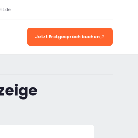
ht.de
Jetzt Erstgespräch buchen
zeige