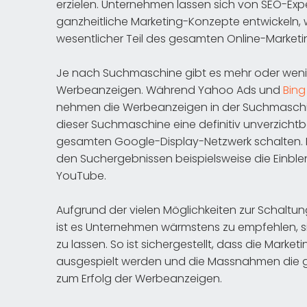
erzielen. Unternehmen lassen sich von SEO-Exp
ganzheitliche Marketing-Konzepte entwickeln,
wesentlicher Teil des gesamten Online-Marketin
Je nach Suchmaschine gibt es mehr oder weni
Werbeanzeigen. Während Yahoo Ads und
Bing
nehmen die Werbeanzeigen in der Suchmaschi
dieser Suchmaschine eine definitiv unverzichtba
gesamten Google-Display-Netzwerk schalten. H
den Suchergebnissen beispielsweise die Einb
YouTube.
Aufgrund der vielen Möglichkeiten zur Schaltu
ist es Unternehmen wärmstens zu empfehlen, si
zu lassen. So ist sichergestellt, dass die Mar
ausgespielt werden und die Massnahmen die gew
zum Erfolg der Werbeanzeigen.