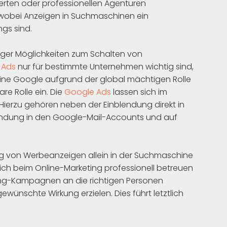
erten oder professionellen Agenturen
 wobei Anzeigen in Suchmaschinen ein
gs sind.
ger Möglichkeiten zum Schalten von
 Ads
nur für bestimmte Unternehmen wichtig sind,
ne Google aufgrund der global mächtigen Rolle
re Rolle ein. Die
Google Ads
lassen sich im
ierzu gehören neben der Einblendung direkt in
lendung in den Google-Mail-Accounts und auf
ng von Werbeanzeigen allein in der Suchmaschine
ch beim Online-Marketing professionell betreuen
keting-Kampagnen an die richtigen Personen
ünschte Wirkung erzielen. Dies führt letztlich