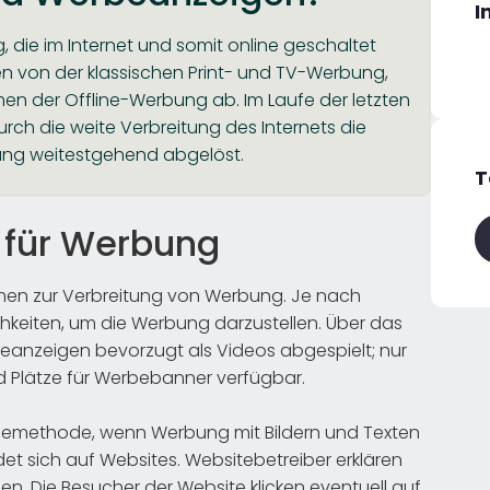
I
die im Internet und somit online geschaltet
n von der klassischen Print- und TV-Werbung,
n der Offline-Werbung ab. Im Laufe der letzten
h die weite Verbreitung des Internets die
ung weitestgehend abgelöst.
T
 für Werbung
ormen zur Verbreitung von Werbung. Je nach
chkeiten, um die Werbung darzustellen. Über das
anzeigen bevorzugt als Videos abgespielt; nur
d Plätze für Werbebanner verfügbar.
rbemethode, wenn Werbung mit Bildern und Texten
et sich auf Websites. Websitebetreiber erklären
den. Die Besucher der Website klicken eventuell auf