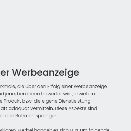
ner Werbeanzeige
rkmale, die über den Erfolg einer Werbeanzeige
d jene, bei denen bewertet wird, inwiefern
 Produkt bzw. die eigene Dienstleistung
t adäquat vermitteln. Diese Aspekte sind
hier den Rahmen sprengen.
rklären. Hierbei handelt es sich u. a. um folgende