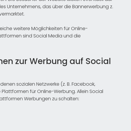
des Unternehmens, das über die Bannerwerbung z.
 vermarktet.
iche weitere Möglichkeiten für Online-
attformen sind Social Media und die
en zur Werbung auf Social
edenen sozialen Netzwerke (z. B. Facebook,
re Plattformen für Online-Werbung. Allein Social
 Plattformen Werbungen zu schalten: