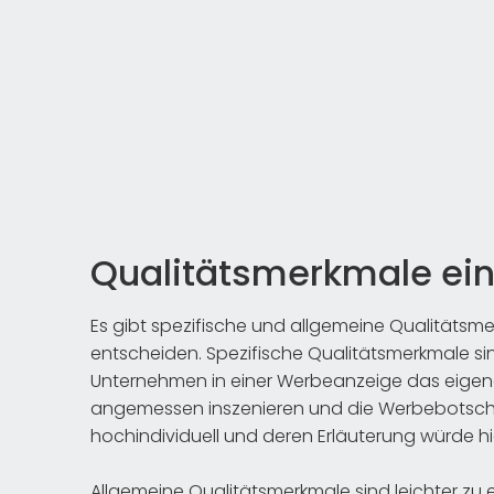
Qualitätsmerkmale ei
Es gibt spezifische und allgemeine Qualitätsme
entscheiden. Spezifische Qualitätsmerkmale sin
Unternehmen in einer Werbeanzeige das eigene
angemessen inszenieren und die Werbebotschaf
hochindividuell und deren Erläuterung würde 
Allgemeine Qualitätsmerkmale sind leichter zu e