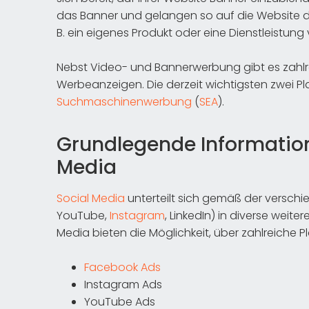
das Banner und gelangen so auf die Website 
B. ein eigenes Produkt oder eine Dienstleistung
Nebst Video- und Bannerwerbung gibt es zahlre
Werbeanzeigen. Die derzeit wichtigsten zwei Pl
Suchmaschinenwerbung
(
SEA
).
Grundlegende Information
Media
Social Media
unterteilt sich gemäß der verschi
YouTube,
Instagram
, LinkedIn) in diverse weite
Media bieten die Möglichkeit, über zahlreiche
Facebook Ads
Instagram Ads
YouTube Ads