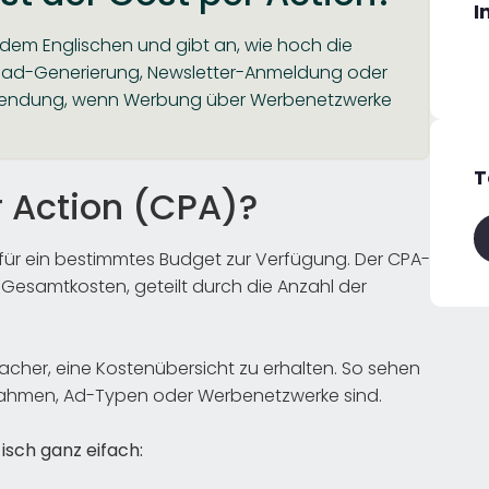
I
dem Englischen und gibt an, wie hoch die
. Lead-Generierung, Newsletter-Anmeldung oder
Verwendung, wenn Werbung über Werbenetzwerke
T
 Action (CPA)?
rfür ein bestimmtes Budget zur Verfügung. Der CPA-
Gesamtkosten, geteilt durch die Anzahl der
acher, eine Kostenübersicht zu erhalten. So sehen
snahmen, Ad-Typen oder Werbenetzwerke sind.
isch ganz eifach: