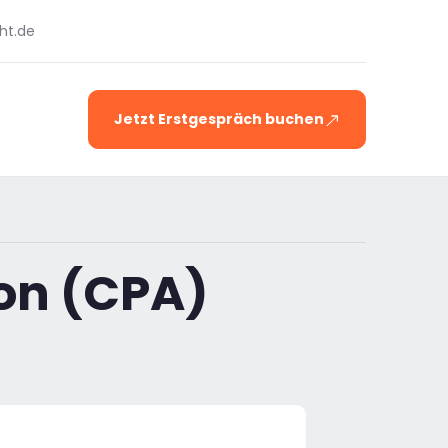
ht.de
Jetzt Erstgespräch buchen
ion (CPA)