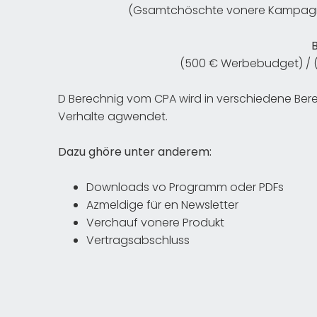
(Gsamtchöschte vonere Kampagne
B
(500 € Werbebudget) / (
D Berechnig vom CPA wird in verschiedene Berei
Verhalte agwendet.
Dazu ghöre unter anderem:
Downloads vo Programm oder PDFs
Azmeldige für en Newsletter
Verchauf vonere Produkt
Vertragsabschluss