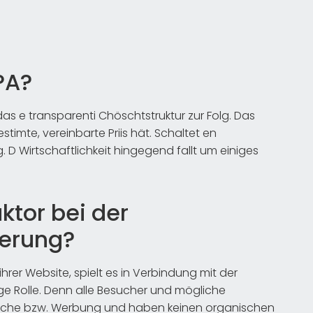
PA?
 e transparenti Chöschtstruktur zur Folg. Das
bestimte, vereinbarte Priis hät. Schaltet en
g. D Wirtschaftlichkeit hingegend fallt um einiges
aktor bei der
erung?
er Website, spielt es in Verbindung mit der
ige Rolle. Denn alle Besucher und mögliche
Suche bzw. Werbung und haben keinen organischen