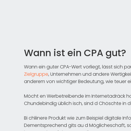
Wann ist ein CPA gut?
Wann ein guter CPA-Wert vorliegt, lässt sich pa
Zielgruppe
, Unternehmen und andere Wertigkeit
anderem von wichtiger Bedeutung, wie teuer ei
Möcht en Werbetreibende im Internetadräck hoch
Chundebindig üblich isch, sind d Chöschte in d
Bi chliinere Produkt wie zum Beispiel digitale In
Dementsprechend gits au d Möglicheschaft, sc