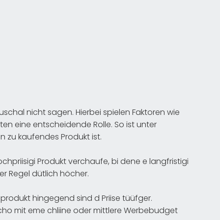
uschal nicht sagen. Hierbei spielen Faktoren wie
en eine entscheidende Rolle. So ist unter
n zu kaufendes Produkt ist.
priisigi Produkt verchaufe, bi dene e langfristigi
er Regel dütlich höcher.
foprodukt hingegend sind d Priise tüüfger.
ho mit eme chliine oder mittlere Werbebudget