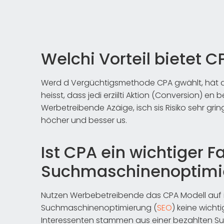
Welchi Vorteil bietet C
Werd d Vergüchtigsmethode CPA gwählt, hät das
heisst, dass jedi erziilti Aktion (Conversion) en 
Werbetreibende Azäige, isch sis Risiko sehr grin
höcher und besser us.
Ist CPA ein wichtiger F
Suchmaschinenoptimi
Nutzen Werbebetreibende das CPA Modell auf ihr
Suchmaschinenoptimierung (
SEO
) keine wicht
Interessenten stammen aus einer bezahlten 