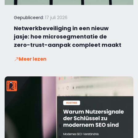
Gepubliceerd:
17 juli 2026
Netwerkbeveiliging in een nieuw
jasje: hoe microsegmentatie de
zero-trust-aanpak compleet maakt
Meer lezen