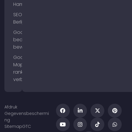
Hamburg
SEO
Berlijn
Google
bedrijfsprofiel
bewerken
Google
Maps
ranking
verbeteren
Afdruk
Gegevensbeschermi
ng
Sitemap
GTC