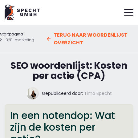
Startpagina
TERUG NAAR WOORDENLIJST
B2B-marketing
OVERZICHT
SEO woordenlijst: Kosten
per actie (CPA)
Gepubliceerd door:
Timo Specht
In een notendop: Wat
zijn de kosten per