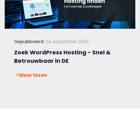
Gepubliceerd:
24 september 2024
Zoek WordPress Hosting - Snel &
Betrouwbaar in DE
Meer lezen