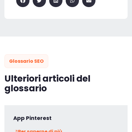
Glossario SEO
Ulteriori articoli del
glossario
App Pinterest
Per saperne di più