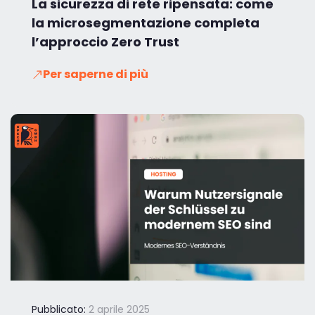
La sicurezza di rete ripensata: come
la microsegmentazione completa
l’approccio Zero Trust
Per saperne di più
Pubblicato:
2 aprile 2025