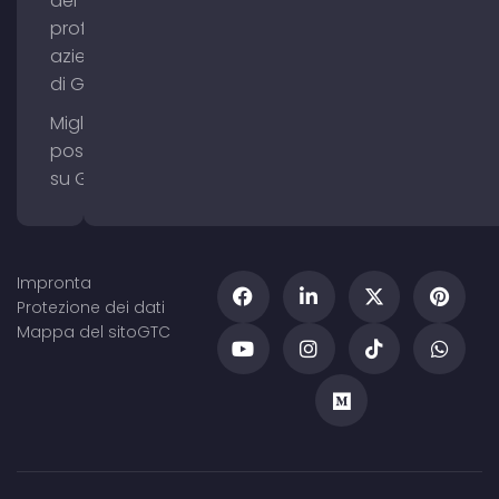
del
profilo
aziendale
di Google
Migliorare il
posizionamento
su Google Maps
Impronta
Protezione dei dati
Mappa del sito
GTC