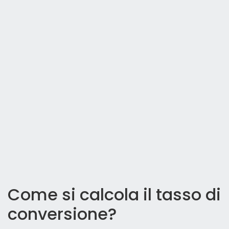
Come si calcola il tasso di
conversione?