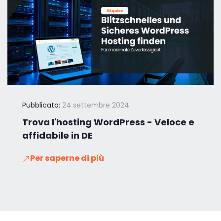
Pubblicato:
24 settembre 2024
Trova l'hosting WordPress - Veloce e
affidabile in DE
Per saperne di più