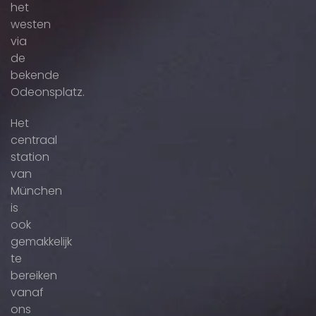
het
westen
via
de
bekende
Odeonsplatz.
Het
centraal
station
van
München
is
ook
gemakkelijk
te
bereiken
vanaf
ons