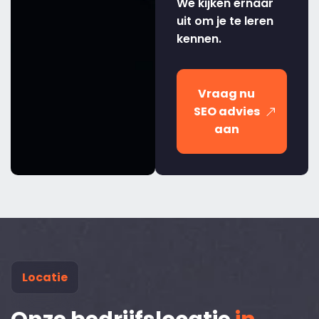
We kijken ernaar
uit om je te leren
kennen.
Vraag nu
SEO advies
aan
Locatie