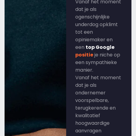
Vanaf het moment
dat je als
ogenschijnlijke
underdog opklimt
tot een
opiniemaker en
een
top Google
positie
je niche op
een sympathieke
manier.
Vanaf het moment
dat je als
ondernemer
voorspelbare,
terugkerende en
kwalitatief
hoogwaardige
aanvragen