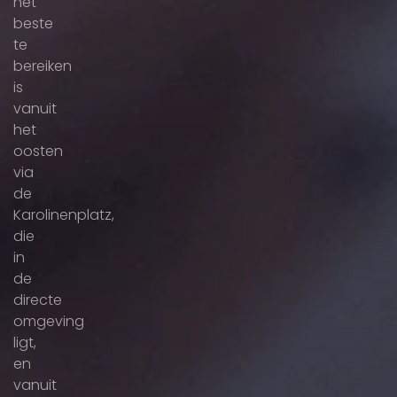
het
beste
te
bereiken
is
vanuit
het
oosten
via
de
Karolinenplatz,
die
in
de
directe
omgeving
ligt,
en
vanuit