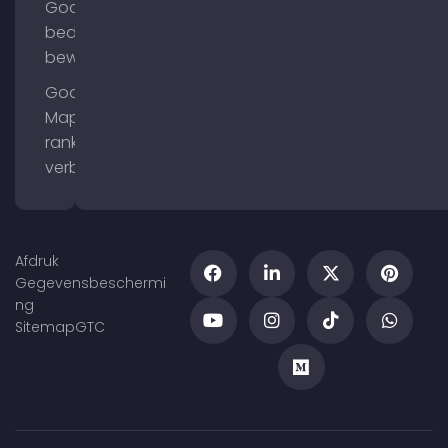
Google
bedrijfsprofiel
bewerken
Google
Maps
ranking
verbeteren
Afdruk
Gegevensbeschermi
ng
Sitemap
GTC