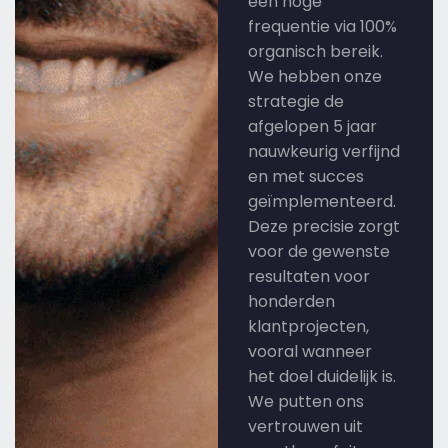
een hoge
frequentie via 100%
organisch bereik.
We hebben onze
strategie de
afgelopen 5 jaar
nauwkeurig verfijnd
en met succes
geïmplementeerd.
Deze precisie zorgt
voor de gewenste
resultaten voor
honderden
klantprojecten,
vooral wanneer
het doel duidelijk is.
We putten ons
vertrouwen uit