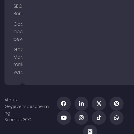
SEO
Berlijn
Google
bedrijfsprofiel
bewerken
Google
Maps
ranking
verbeteren
Afdruk
Gegevensbeschermi
ng
Sitemap
GTC