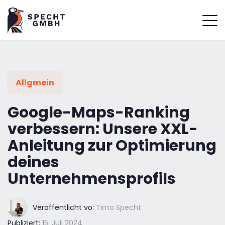
Allgmein
Google-Maps-Ranking
verbessern: Unsere XXL-
Anleitung zur Optimierung
deines
Unternehmensprofils
Veröffentlicht vo:
Timo Specht
Publiziert:
15. Juli 2024