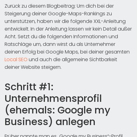
Zurück zu diesem Blogbeitrag: Um dich bei der
Steigerung deiner Google-Maps-Rankings zu
unterstützen, haben wir die folgende XXL-Anleitung
entwickelt. In der Anleitung lassen wir kein Detail außer
Acht. Setzt du die folgenden Informationen und
Ratschläge um, dann wirst du als Unternehmer
deinen Erfolg bei Google Maps, bei deiner gesamten
Local SEO
und auch die allgemeine Sichtbarkeit
deiner Website steigern.
Schritt #1:
Unternehmensprofil
(ehemals: Google my
Business) anlegen
Früher nannte man es „Google my Business“-Profil,