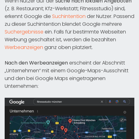
Wenn Nutzer auf der
Suche nach lokalen Angeboten
(z. B. Restaurant; Kfz-Werkstatt; Fitnessstudio) sind,
erkennt Google die
Suchintention
der Nutzer. Passend
zu dieser Suchintention blendet Google mehrere
Suchergebnisse
ein. Falls für bestimmte Webseiten
Werbung geschaltet ist, werden die bezahlten
Werbeanzeigen
ganz oben platziert.
Nach den Werbeanzeigen
erscheint der Abschnitt
„Unternehmen“ mit einem Google-Maps-Ausschnitt
und den bei Google Maps eingetragenen
Unternehmen: