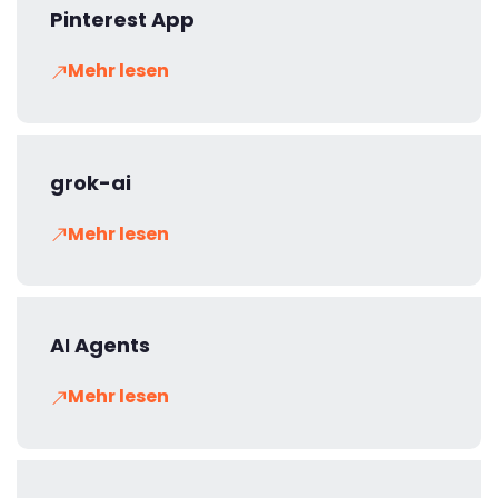
Pinterest App
Mehr lesen
grok-ai
Mehr lesen
AI Agents
Mehr lesen