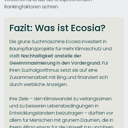
Rankingfaktoren achten.
Fazit: Was ist Ecosia?
Die grüne Suchmaschine Ecosia investiert in
Baumpflanzprojekte für mehr Klimaschutz und
stellt
Nachhaltigkeit anstelle der
Gewinnmaximierung in den Vordergrund.
Für
ihren Suchalgorithmus setzt sie auf eine
Zusammenarbeit mit Bing und finanziert sich
durch werbliche Anzeigen.
Ihre Ziele – den Klimawandel zu verlangsamen
und zu besseren Lebensbedingungen in
Entwicklungsländern beizutragen – dürften vor
allem für Menschen mit grünem Daumen, die in
ihrem Alltag etwas für die Umwelt tun und ihren