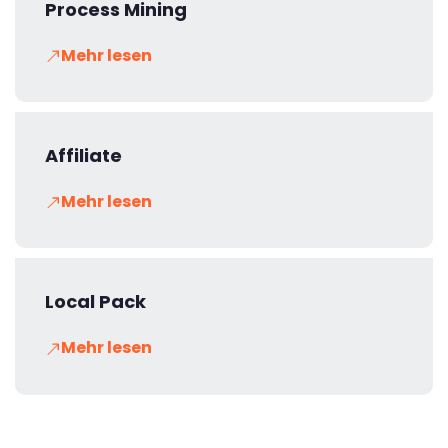
Process Mining
Mehr lesen
Affiliate
Mehr lesen
Local Pack
Mehr lesen