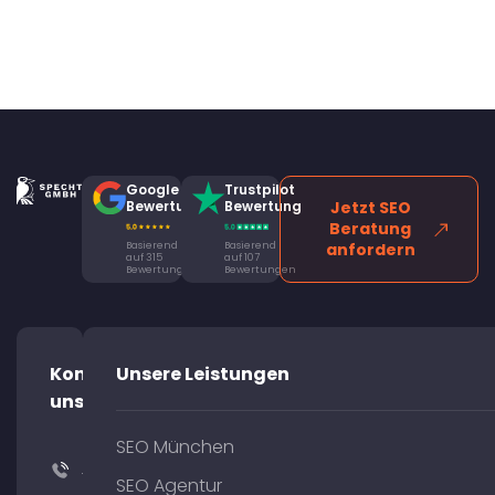
Google
Trustpilot
Bewertung
Bewertung
Jetzt SEO
Beratung
Basierend
Basierend
anfordern
auf 315
auf 107
Bewertungen
Bewertungen
Kontaktiere
Unsere Leistungen
uns!
SEO München
+49
SEO Agentur