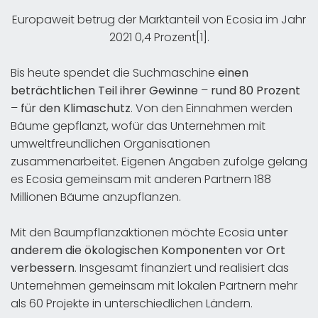
Europaweit betrug der Marktanteil von Ecosia im Jahr
2021 0,4 Prozent[1].
Bis heute spendet die Suchmaschine
einen
beträchtlichen Teil ihrer Gewinne
–
rund 80 Prozent
–
für den Klimaschutz
. Von den Einnahmen werden
Bäume gepflanzt, wofür das Unternehmen mit
umweltfreundlichen Organisationen
zusammenarbeitet. Eigenen Angaben zufolge gelang
es Ecosia gemeinsam mit anderen Partnern 188
Millionen Bäume anzupflanzen.
Mit den Baumpflanzaktionen möchte Ecosia
unter
anderem die ökologischen Komponenten vor Ort
verbessern
. Insgesamt finanziert und realisiert das
Unternehmen gemeinsam mit lokalen Partnern mehr
als 60 Projekte in unterschiedlichen Ländern.