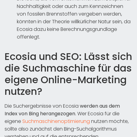
Nachhaltigkeit oder auch zum Kennzeichnen
von fossilen Brennstoffen vergeben werden,
könnten in der Theorie willkürlicher Natur sein, da
Ecosia dazu keine Berechnungsgrundlage
offenlegt.
Ecosia und SEO: Lässt sich
die Suchmaschine für das
eigene Online-Marketing
nutzen?
Die Suchergebnisse von Ecosia
werden aus dem
Index von Bing herangezogen
. Wer Ecosia für die
eigene
Suchmaschinenoptimierung
nutzen möchte,
sollte also zunächst den Bing-Suchalgorithmus
verstehen und auf die entsprechenden