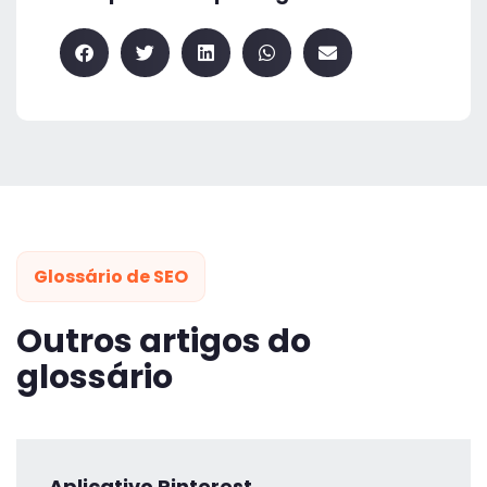
Glossário de SEO
Outros artigos do
glossário
Aplicativo Pinterest