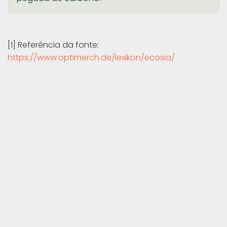
[1] Referência da fonte:
https://www.optimerch.de/lexikon/ecosia/