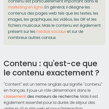
contenu est particulièrement important dans le
marketing en ligne
. En général, il désigne les
contenus des pages web tels que les textes, les
images, les graphiques, les vidéos, les GIF et les
fichiers musicaux. Mais le contenu est également
présent sur les
médias sociaux
et sur de
nombreux autres canaux.
Contenu : qu'est-ce que
le contenu exactement ?
"Content" est un terme anglais qui signifie "contenu"
en français. Il joue un rôle déterminant dans le
classement
des moteurs de recherche
. Mais il est
également essentiel pour la durée de séjour des
visiteurs d'un site web et pour l'interaction.