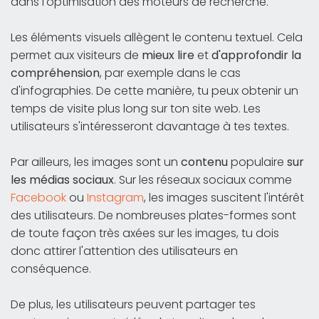
dans l'optimisation des moteurs de recherche.
Les éléments visuels allègent le contenu textuel. Cela
permet aux visiteurs de
mieux lire
et
d'approfondir la
compréhension
, par exemple dans le cas
d'infographies. De cette manière, tu peux obtenir un
temps de visite plus long sur ton site web. Les
utilisateurs s'intéresseront davantage à tes textes.
Par ailleurs, les images sont un
contenu
populaire
sur
les médias sociaux
. Sur les réseaux sociaux comme
Facebook
ou
Instagram
, les images suscitent l'intérêt
des utilisateurs. De nombreuses plates-formes sont
de toute façon très axées sur les images, tu dois
donc attirer l'attention des utilisateurs en
conséquence.
De plus, les utilisateurs peuvent partager tes