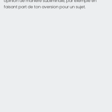
opinion de manière subliminale, par exemple en
faisant part de ton aversion pour un sujet.