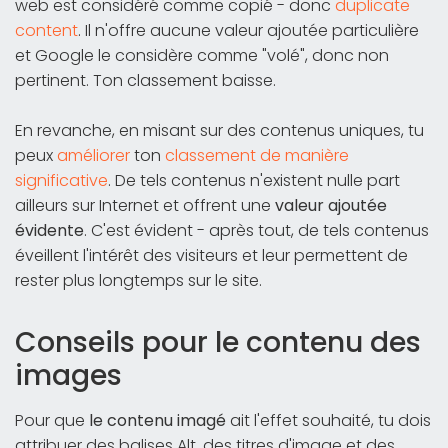
web est considéré comme copié - donc
duplicate
content
. Il n'offre aucune valeur ajoutée particulière
et Google le considère comme "volé", donc non
pertinent. Ton classement baisse.
En revanche, en misant sur des contenus uniques, tu
peux
améliorer
ton
classement de manière
significative
. De tels contenus n'existent nulle part
ailleurs sur Internet et offrent une
valeur ajoutée
évidente
. C'est évident - après tout, de tels contenus
éveillent l'intérêt des visiteurs et leur permettent de
rester plus longtemps sur le site.
Conseils pour le contenu des
images
Pour que
le contenu imagé
ait l'effet souhaité, tu dois
attribuer des balises Alt, des titres d'image et des