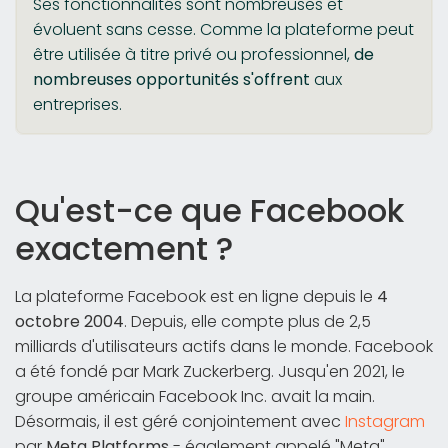
Ses fonctionnalités sont nombreuses et
évoluent sans cesse. Comme la plateforme peut
être utilisée à titre privé ou professionnel,
de
nombreuses opportunités s'offrent
aux
entreprises.
Qu'est-ce que Facebook
exactement ?
La plateforme Facebook est en ligne depuis le
4
octobre 2004
. Depuis, elle compte plus de 2,5
milliards d'utilisateurs actifs dans le monde. Facebook
a été fondé par Mark Zuckerberg. Jusqu'en 2021, le
groupe américain Facebook Inc. avait la main.
Désormais, il est géré conjointement avec
Instagram
par
Meta Platforms
- également appelé "Meta".