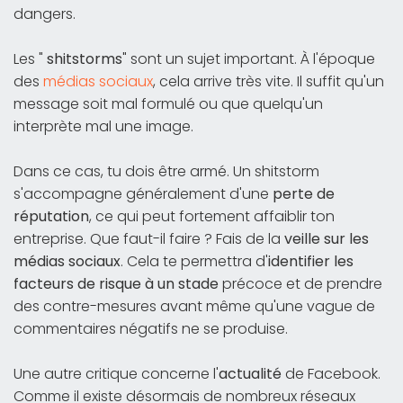
dangers.
Les "
shitstorms
" sont un sujet important. À l'époque
des
médias sociaux
, cela arrive très vite. Il suffit qu'un
message soit mal formulé ou que quelqu'un
interprète mal une image.
Dans ce cas, tu dois être armé. Un shitstorm
s'accompagne généralement d'une
perte de
réputation
, ce qui peut fortement affaiblir ton
entreprise. Que faut-il faire ? Fais de la
veille sur les
médias sociaux
. Cela te permettra d'
identifier les
facteurs de risque à un stade
précoce et de prendre
des contre-mesures avant même qu'une vague de
commentaires négatifs ne se produise.
Une autre critique concerne l'
actualité
de Facebook.
Comme il existe désormais de nombreux réseaux