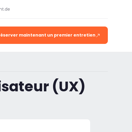
ht.de
Réserver maintenant un premier entretien
lisateur (UX)