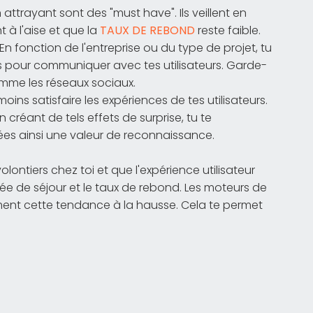
attrayant sont des "must have". Ils veillent en
t à l'aise et que la
TAUX DE REBOND
reste faible.
n fonction de l'entreprise ou du type de projet, tu
rs pour communiquer avec tes utilisateurs. Garde-
mme les réseaux sociaux.
ins satisfaire les expériences de tes utilisateurs.
 créant de tels effets de surprise, tu te
ées ainsi une valeur de reconnaissance.
 volontiers chez toi et que l'expérience utilisateur
urée de séjour et le taux de rebond. Les moteurs de
nt cette tendance à la hausse. Cela te permet