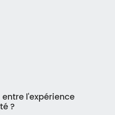
e entre l'expérience
ité ?