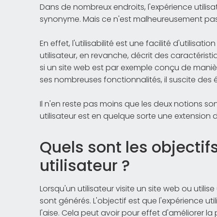
Dans de nombreux endroits, l'expérience utilisate
synonyme. Mais ce n'est malheureusement pas t
En effet, l'utilisabilité est une facilité d'utilis
utilisateur, en revanche, décrit des caractérist
si un site web est par exemple conçu de manière 
ses nombreuses fonctionnalités, il suscite des 
Il n'en reste pas moins que les deux notions son
utilisateur est en quelque sorte une extension de l
Quels sont les objectif
utilisateur ?
Lorsqu'un utilisateur visite un site web ou utili
sont générés. L'objectif est que l'expérience util
l'aise. Cela peut avoir pour effet d'améliorer 