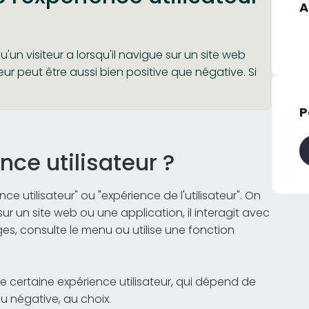
A
qu'un visiteur a lorsqu'il navigue sur un site web
eur peut être aussi bien positive que négative. Si
P
nce utilisateur ?
ce utilisateur" ou "expérience de l'utilisateur". On
 sur un site web ou une application, il interagit avec
ges, consulte le menu ou utilise une fonction
ne certaine expérience utilisateur, qui dépend de
ou négative, au choix.