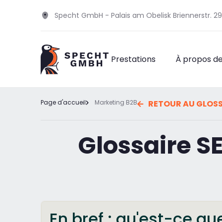
Specht GmbH - Palais am Obelisk Briennerstr. 
Prestations
À propos d
Page d'accueil
Marketing B2B
RETOUR AU GLOSS
Glossaire SE
En bref : qu'est-ce que