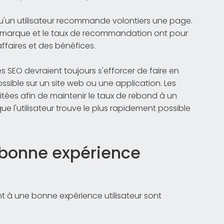
'un utilisateur recommande volontiers une page.
la marque et le taux de recommandation ont pour
faires et des bénéfices.
es SEO devraient toujours s'efforcer de faire en
possible sur un site web ou une application. Les
itées afin de maintenir le taux de rebond à un
que l'utilisateur trouve le plus rapidement possible
bonne expérience
t à une bonne expérience utilisateur sont