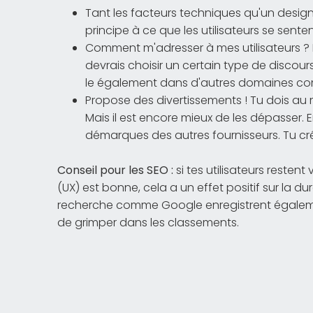
Tant les facteurs techniques qu'un design 
principe à ce que les utilisateurs se senten
Comment m'adresser à mes utilisateurs ? E
devrais choisir un certain type de discou
le également dans d'autres domaines co
Propose des divertissements ! Tu dois au mo
Mais il est encore mieux de les dépasser. En
démarques des autres fournisseurs. Tu cr
Conseil pour les SEO :
si tes utilisateurs restent
(UX) est bonne, cela a un effet positif sur la d
recherche comme Google enregistrent égaleme
de grimper dans les classements.