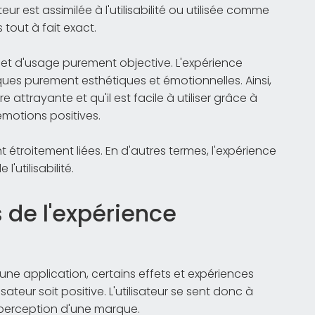
ur est assimilée à l'utilisabilité ou utilisée comme
out à fait exact.
ation et d'usage purement objective. L'expérience
iques purement esthétiques et émotionnelles. Ainsi,
attrayante et qu'il est facile à utiliser grâce à
émotions positives.
t étroitement liées. En d'autres termes, l'expérience
'utilisabilité.
s de l'expérience
se une application, certains effets et expériences
isateur soit positive. L'utilisateur se sent donc à
la perception d'une marque.