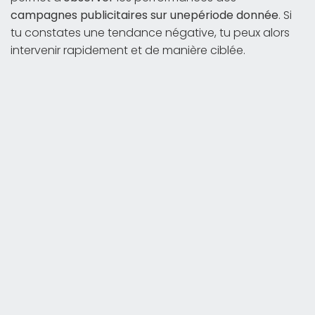
campagnes publicitaires
sur une
période
donnée
. Si
tu constates une tendance négative, tu peux alors
intervenir rapidement et de manière ciblée.