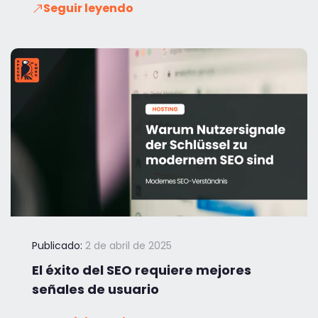
Seguir leyendo
Publicado:
2 de abril de 2025
El éxito del SEO requiere mejores
señales de usuario