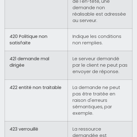
de l'en-tête, une
demande non
réalisable est adressée
au serveur.
420 Politique non
Indique les conditions
satisfaite
non remplies.
421 demande mal
Le serveur demandé
dirigée
par le client ne peut pas
envoyer de réponse.
422 entité non traitable
La demande ne peut
pas être traitée en
raison d'erreurs
sémantiques, par
exemple.
423 verrouillé
La ressource
demandée est