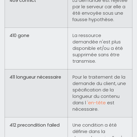
409 conflict
La demande est rejetée
par le serveur car elle a
été envoyée sous une
fausse hypothèse.
410 gone
La ressource
demandée n'est plus
disponible et/ou a été
supprimée sans être
transmise.
411 longueur nécessaire
Pour le traitement de la
demande du client, une
spécification de la
longueur du contenu
dans l
'en-tête
est
nécessaire.
412 precondition failed
Une condition a été
définie dans la