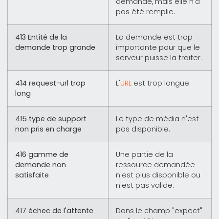
demande, mais elle n'a
pas été remplie.
413 Entité de la
La demande est trop
demande trop grande
importante pour que le
serveur puisse la traiter.
414 request-url trop
L'
URL
est trop longue.
long
415 type de support
Le type de média n'est
non pris en charge
pas disponible.
416 gamme de
Une partie de la
demande non
ressource demandée
satisfaite
n'est plus disponible ou
n'est pas valide.
417 échec de l'attente
Dans le champ "expect"