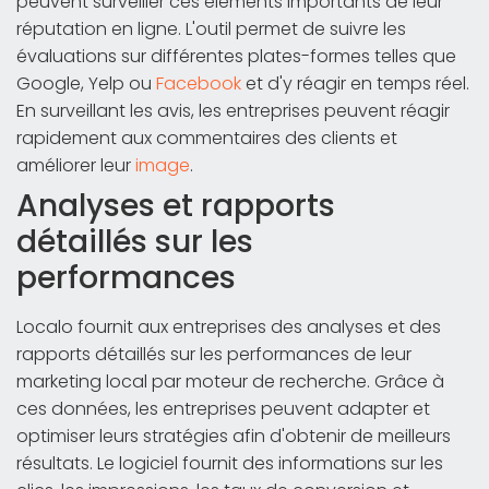
peuvent surveiller ces éléments importants de leur
réputation en ligne. L'outil permet de suivre les
évaluations sur différentes plates-formes telles que
Google, Yelp ou
Facebook
et d'y réagir en temps réel.
En surveillant les avis, les entreprises peuvent réagir
rapidement aux commentaires des clients et
améliorer leur
image
.
Analyses et rapports
détaillés sur les
performances
Localo fournit aux entreprises des analyses et des
rapports détaillés sur les performances de leur
marketing local par moteur de recherche. Grâce à
ces données, les entreprises peuvent adapter et
optimiser leurs stratégies afin d'obtenir de meilleurs
résultats. Le logiciel fournit des informations sur les