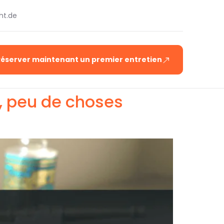
ht.de
Réserver maintenant un premier entretien
n, peu de choses