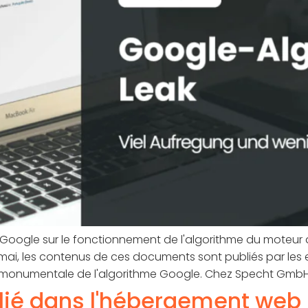
 Google sur le fonctionnement de l'algorithme du moteur 
ai, les contenus de ces documents sont publiés par les ex
te monumentale de l'algorithme Google. Chez Specht GmbH,
ilié dans l'hébergement web 