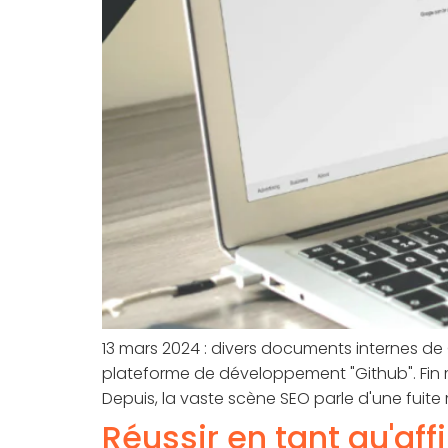
13 mars 2024 : divers documents internes de
plateforme de développement "Github". Fin m
Depuis, la vaste scène SEO parle d'une fui
Réussir en tant qu'aff