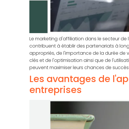
Le marketing d'affiliation dans le secteur de 
contribuent à établir des partenariats à long 
appropriés, de l'importance de la durée de v
clés et de l'optimisation ainsi que de l'utili
peuvent maximiser leurs chances de succès e
Les avantages de l'ap
entreprises