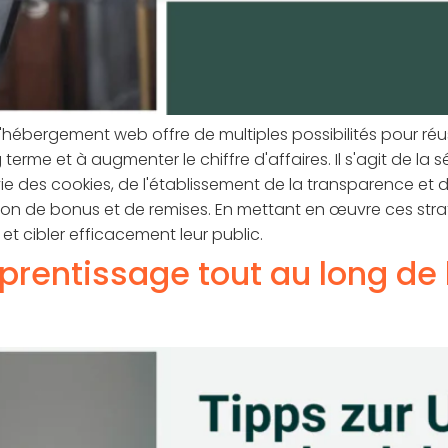
l'hébergement web offre de multiples possibilités pour réus
terme et à augmenter le chiffre d'affaires. Il s'agit de la
ie des cookies, de l'établissement de la transparence et 
sation de bonus et de remises. En mettant en œuvre ces strat
t cibler efficacement leur public.
prentissage tout au long de l