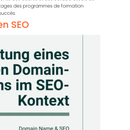
antages des programmes de formation
succès.
en SEO