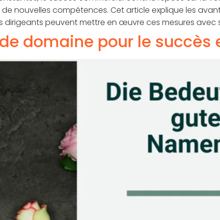
 de nouvelles compétences. Cet article explique les av
es dirigeants peuvent mettre en œuvre ces mesures avec 
de domaine pour le succès 