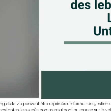
ong de la vie peuvent être exprimés en termes de gestion
onstantes, le succès commercial continu repose sur la vo