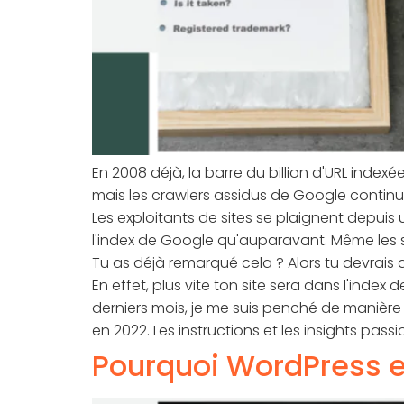
En 2008 déjà, la barre du billion d'URL inde
mais les crawlers assidus de Google continue
Les exploitants de sites se plaignent depuis
l'index de Google qu'auparavant. Même les
Tu as déjà remarqué cela ? Alors tu devrais ab
En effet, plus vite ton site sera dans l'inde
derniers mois, je me suis penché de manière
en 2022. Les instructions et les insights passi
Pourquoi WordPress e