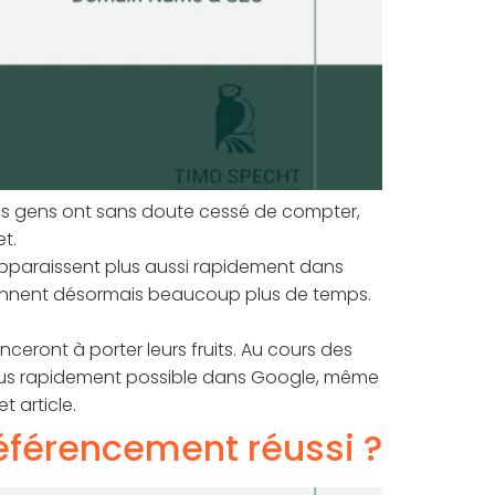
t des gens ont sans doute cessé de compter,
t.
'apparaissent plus aussi rapidement dans
rennent désormais beaucoup plus de temps.
ceront à porter leurs fruits. Au cours des
e plus rapidement possible dans Google, même
t article.
éférencement réussi ?