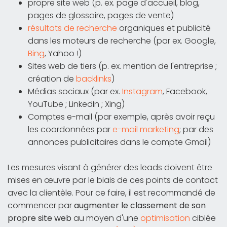
propre site web (p. ex. page d'accueil, blog,
pages de glossaire, pages de vente)
résultats de recherche
organiques et publicité
dans les moteurs de recherche (par ex. Google,
Bing
, Yahoo !)
Sites web de tiers (p. ex. mention de l'entreprise ;
création de
backlinks
)
Médias sociaux (par ex.
Instagram
, Facebook,
YouTube ; LinkedIn ; Xing)
Comptes e-mail (par exemple, après avoir reçu
les coordonnées par
e-mail marketing
; par des
annonces publicitaires dans le compte Gmail)
Les mesures visant à générer des leads doivent être
mises en œuvre par le biais de ces points de contact
avec la clientèle. Pour ce faire, il est recommandé de
commencer par
augmenter le classement de son
propre site web
au moyen d'une
optimisation
ciblée