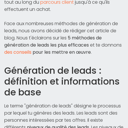
tout au long du
parcours client
jusqu'à ce qu'ils
effectuent un achat.
Face aux nombreuses méthodes de génération de
leads, nous avons décidé de rédiger cet article de
blog. Nous t'éclairons sur les
5 méthodes de
génération de leads les plus efficaces
et te donnons
des conseils
pour les mettre en œuvre
.
Génération de leads :
définition et informations
de base
Le terme "génération de leads" désigne le processus
par lequel tu génères des leads. Les leads sont des
personnes intéressées par tes offres. Il existe
différents
niveaux de qualité des leads
. Les niveaux de