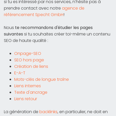
si tu es intéressé par nos services, n'hésite pas à
prendre contact avec notre
agence de
référencement Specht GmbH
!
Nous
te recommandons d'étudier les pages
suivantes
si tu souhaites créer toi-même un contenu
SEO de haute qualité :
Onpage-SEO
SEO hors page
Création de liens
E-A-T
Mots-clés de longue traîne
Liens internes
Texte d'ancrage
Liens retour
La génération de
backlinks
, en particulier, ne doit en