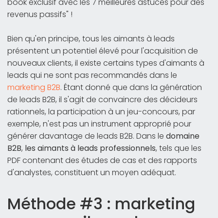
book exclusif avec les 7 meilleures astuces pour des
revenus passifs" !
Bien qu'en principe, tous les aimants à leads
présentent un potentiel élevé pour l'acquisition de
nouveaux clients, il existe certains types d'aimants à
leads qui ne sont pas recommandés dans le
marketing B2B
. Étant donné que dans la génération
de leads B2B, il s'agit de convaincre des décideurs
rationnels, la participation à un jeu-concours, par
exemple, n'est pas un instrument approprié pour
générer davantage de leads B2B. Dans le
domaine
B2B
,
les aimants à leads professionnels
, tels que les
PDF contenant des études de cas et des rapports
d'analystes, constituent un moyen adéquat.
Méthode #3 : marketing