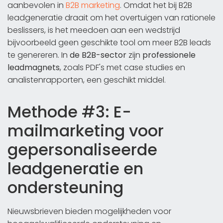
aanbevolen in
B2B marketing
. Omdat het bij B2B
leadgeneratie draait om het overtuigen van rationele
beslissers, is het meedoen aan een wedstrijd
bijvoorbeeld geen geschikte tool om meer B2B leads
te genereren. In
de B2B-sector
zijn
professionele
leadmagnets
, zoals PDF's met case studies en
analistenrapporten, een geschikt middel.
Methode #3: E-
mailmarketing voor
gepersonaliseerde
leadgeneratie en
ondersteuning
Nieuwsbrieven bieden mogelijkheden voor