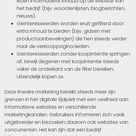
lezen informatieve inhoud op de website van
het bedrijf (bijv. woordenlijsten, blogberichten,
nieuws).
Geïnteresseerden worden eruit gefilterd door
extra inhoud te bieden (bijv. gidsen met
productaanbevelingen) die hen steeds verder
naar de verkooppagina leiden.
Geïnteresseerden zonder koopintentie springen
af, terwijl degenen met koopintentie steeds
vaker de onderkant van de filter bereiken.
Uiteindelijk kopen ze.
Deze lineaire marketing bereikt steeds meer zijn
grenzen in het digitale tijdperk met een veelheid aan
informatieve websites en verschillende
marketingkanalen. Gebruikers informeren zich vaak
uitgebreider en bezoeken daarom ook websites van
concurrenten. Het kan zijn dat een bedrijf