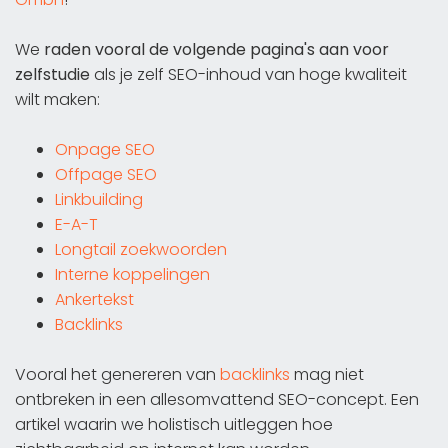
We
raden vooral de volgende pagina's aan voor
zelfstudie
als je zelf SEO-inhoud van hoge kwaliteit
wilt maken:
Onpage SEO
Offpage SEO
Linkbuilding
E-A-T
Longtail zoekwoorden
Interne koppelingen
Ankertekst
Backlinks
Vooral het genereren van
backlinks
mag niet
ontbreken in een allesomvattend SEO-concept. Een
artikel waarin we holistisch uitleggen hoe