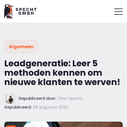
Algemeen
Leadgeneratie: Leer 5
methoden kennen om
nieuwe klanten te werven!
Gepubliceerd door:
Timo Specht
Gepubliceerd:
29 augustus 2024