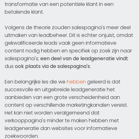
transformatie van een potentiële klant in een
betalende klant.
Volgens de theorie zouden salespagina's meer deel
uitmaken van leadbeheer. Dit is echter onjuist, omdat
gekwalificeerde leads vaak geen informatieve
content nodig hebben en specifiek op zoek zijn naar
salespagina's;
een deel van de leadgeneratie vindt
dus
ook plaats via de salespagina's
.
Een belangrijke les die we
hebben
geleerd is dat
succesvolle en uitgebreide leadgeneratie het
aanbieden van een grote verscheidenheid aan
content op verschillende marketingkanalen vereist.
Het kan niet worden veralgemeend dat
verkooppagina's minder te maken hebben met
leadgeneratie dan websites voor informatieve
zoekwoorden.