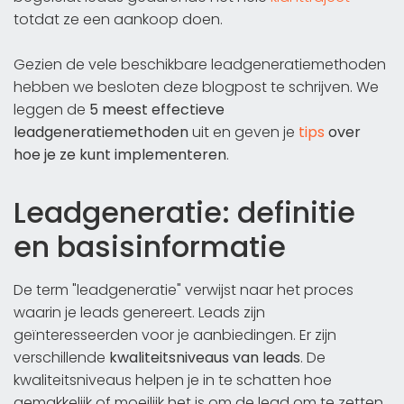
totdat ze een aankoop doen.
Gezien de vele beschikbare leadgeneratiemethoden
hebben we besloten deze blogpost te schrijven. We
leggen de
5 meest effectieve
leadgeneratiemethoden
uit en geven je
tips
over
hoe je ze kunt implementeren
.
Leadgeneratie: definitie
en basisinformatie
De term "leadgeneratie" verwijst naar het proces
waarin je leads genereert. Leads zijn
geïnteresseerden voor je aanbiedingen. Er zijn
verschillende
kwaliteitsniveaus van leads
. De
kwaliteitsniveaus helpen je in te schatten hoe
gemakkelijk of moeilijk het is om de lead om te zetten