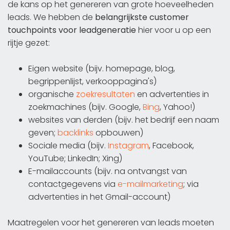
de kans op het genereren van grote hoeveelheden
leads. We hebben de
belangrijkste customer
touchpoints voor leadgeneratie
hier voor u op een
rijtje gezet:
Eigen website (bijv. homepage, blog,
begrippenlijst, verkooppagina's)
organische
zoekresultaten
en advertenties in
zoekmachines (bijv. Google,
Bing
, Yahoo!)
websites van derden (bijv. het bedrijf een naam
geven;
backlinks
opbouwen)
Sociale media (bijv.
Instagram
, Facebook,
YouTube; LinkedIn; Xing)
E-mailaccounts (bijv. na ontvangst van
contactgegevens via
e-mailmarketing
; via
advertenties in het Gmail-account)
Maatregelen voor het genereren van leads moeten