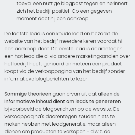
toeval een nuttige blogpost tegen en herinnert
zich het bedrijf positief. Op een gegeven
moment doet hij een aankoop.
De laatste lead is een koude lead en bezoekt de
website van het bedrijf meerdere keren voordat hij
een aankoop doet. De eerste lead is daarentegen
een hot lead die al via andere marketingkanalen over
het bedrijf heeft gehoord en meteen een product
koopt via de verkooppagina van het bedrijf zonder
informatieve blogberichten te lezen.
Sommige theorieën
gaan ervan uit dat
alleen de
informatieve inhoud dient om leads te genereren
-
bijvoorbeeld de blogberichten op de website. De
verkooppagina's daarentegen zouden niets te
maken hebben met leadgeneratie, maar alleen
dienen om producten te verkopen - d.w.z. de