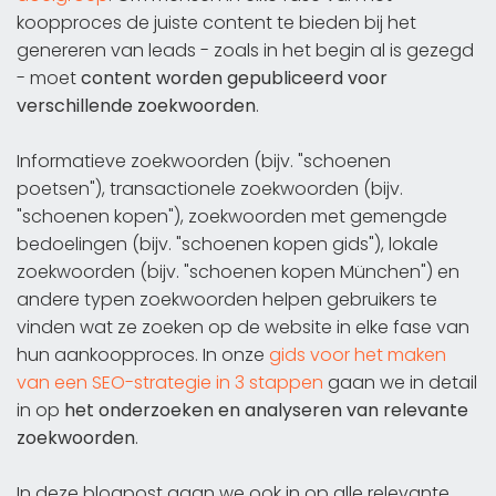
koopproces de juiste content te bieden bij het
genereren van leads - zoals in het begin al is gezegd
- moet
content worden gepubliceerd voor
verschillende zoekwoorden
.
Informatieve zoekwoorden (bijv. "schoenen
poetsen"), transactionele zoekwoorden (bijv.
"schoenen kopen"), zoekwoorden met gemengde
bedoelingen (bijv. "schoenen kopen gids"), lokale
zoekwoorden (bijv. "schoenen kopen München") en
andere typen zoekwoorden helpen gebruikers te
vinden wat ze zoeken op de website in elke fase van
hun aankoopproces. In onze
gids voor het maken
van een SEO-strategie in 3 stappen
gaan we in detail
in op
het onderzoeken en analyseren van relevante
zoekwoorden
.
In deze blogpost gaan we ook in op alle relevante