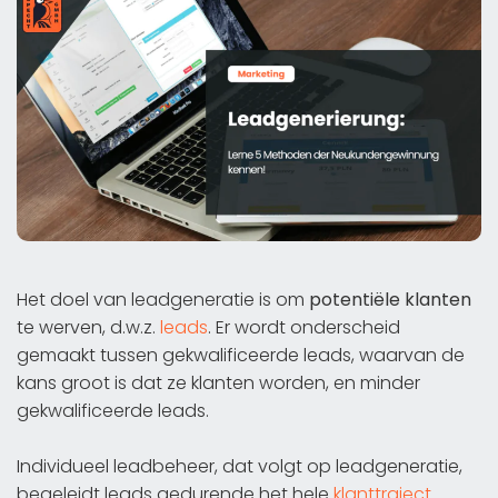
Het doel van leadgeneratie is om
potentiële klanten
te werven, d.w.z.
leads
. Er wordt onderscheid
gemaakt tussen gekwalificeerde leads, waarvan de
kans groot is dat ze klanten worden, en minder
gekwalificeerde leads.
Individueel leadbeheer, dat volgt op leadgeneratie,
begeleidt leads gedurende het hele
klanttraject