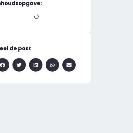
nhoudsopgave:
eel de post