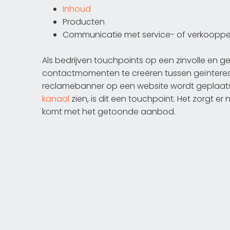
Inhoud
Producten
Communicatie met service- of verkooppe
Als bedrijven touchpoints op een zinvolle en ge
contactmomenten te creëren tussen geïnteress
reclamebanner op een website wordt geplaatst
kanaal
zien, is dit een touchpoint. Het zorgt er 
komt met het getoonde aanbod.