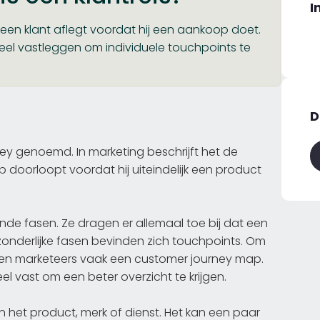
I
 een klant aflegt voordat hij een aankoop doet.
eel vastleggen om individuele touchpoints te
D
ey genoemd. In marketing beschrijft het de
p doorloopt voordat hij uiteindelijk een product
nde fasen. Ze dragen er allemaal toe bij dat een
onderlijke fasen bevinden zich touchpoints. Om
aken marketeers vaak een customer journey map.
eel vast om een beter overzicht te krijgen.
van het product, merk of dienst. Het kan een paar