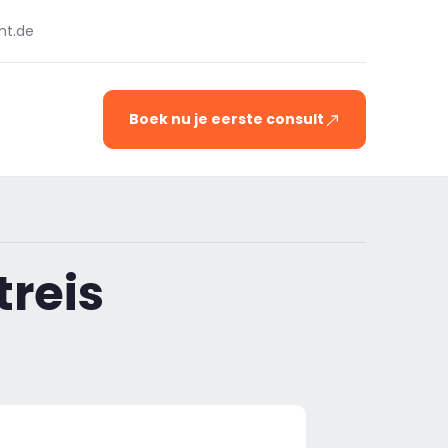
ht.de
Boek nu je eerste consult
treis