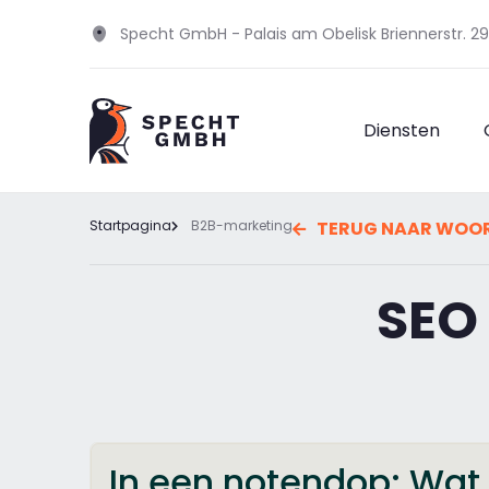
Specht GmbH - Palais am Obelisk Briennerstr. 
Diensten
Startpagina
B2B-marketing
TERUG NAAR WOOR
SEO 
In een notendop: Wat 