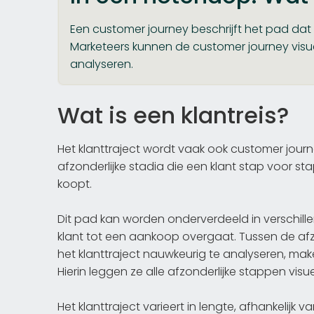
Een customer journey beschrijft het pad dat
Marketeers kunnen de customer journey visu
analyseren.
Wat is een klantreis?
Het klanttraject wordt vaak ook customer journ
afzonderlijke stadia die een klant stap voor sta
koopt.
Dit pad kan worden onderverdeeld in verschille
klant tot een aankoop overgaat. Tussen de afz
het klanttraject nauwkeurig te analyseren, m
Hierin leggen ze alle afzonderlijke stappen visu
Het klanttraject varieert in lengte, afhankelijk 