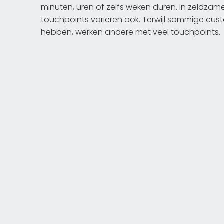
minuten, uren of zelfs weken duren. In zeldza
touchpoints variëren ook. Terwijl sommige cu
hebben, werken andere met veel touchpoints.