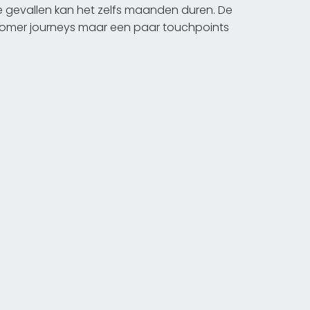
me gevallen kan het zelfs maanden duren. De
stomer journeys maar een paar touchpoints