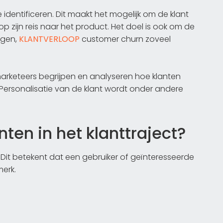
 identificeren. Dit maakt het mogelijk om de klant
op zijn reis naar het product. Het doel is ook om de
rgen,
KLANTVERLOOP
customer churn zoveel
rketeers begrijpen en analyseren hoe klanten
. Personalisatie van de klant wordt onder andere
en in het klanttraject?
Dit betekent dat een gebruiker of geïnteresseerde
erk.