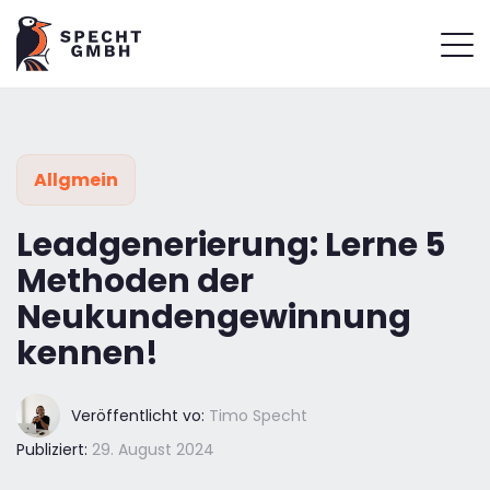
Allgmein
Leadgenerierung: Lerne 5
Methoden der
Neukundengewinnung
kennen!
Veröffentlicht vo:
Timo Specht
Publiziert:
29. August 2024