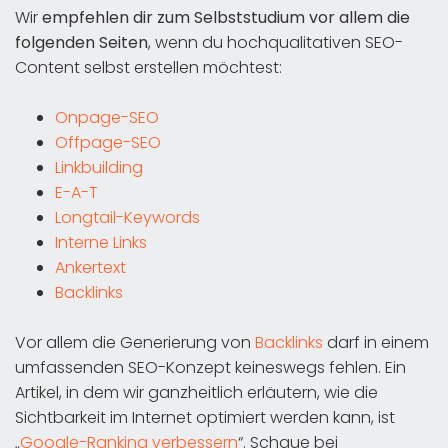
Wir
empfehlen dir zum Selbststudium vor allem die
folgenden Seiten
, wenn du hochqualitativen SEO-
Content selbst erstellen möchtest:
Onpage-SEO
Offpage-SEO
Linkbuilding
E-A-T
Longtail-Keywords
Interne Links
Ankertext
Backlinks
Vor allem die Generierung von
Backlinks
darf in einem
umfassenden SEO-Konzept keineswegs fehlen. Ein
Artikel, in dem wir ganzheitlich erläutern, wie die
Sichtbarkeit im Internet optimiert werden kann, ist
„
Google-Ranking verbessern
“. Schaue bei