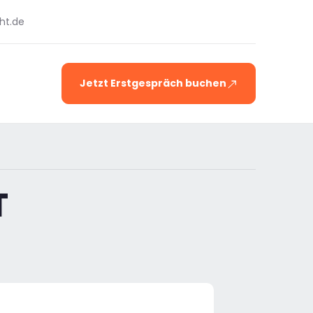
ht.de
Jetzt Erstgespräch buchen
T