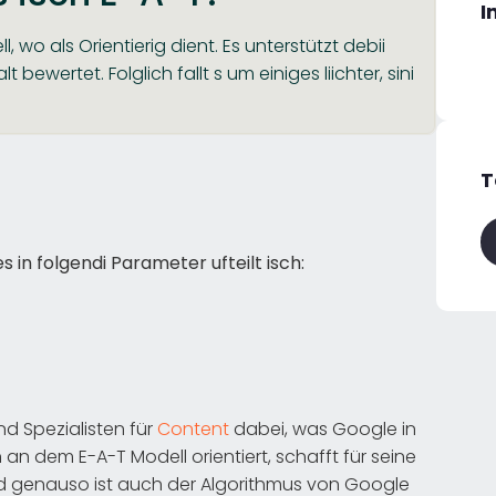
I
, wo als Orientierig dient. Es unterstützt debii
bewertet. Folglich fallt s um einiges liichter, sini
T
s in folgendi Parameter ufteilt isch:
d Spezialisten für
Content
dabei, was Google in
an dem E-A-T Modell orientiert, schafft für seine
nd genauso ist auch der Algorithmus von Google