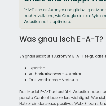
E-A-T isch es Akronym und gliichzitig es Modell
nachzuvollziehe, wie Google einzelni Syteinhalt 
Websiteinhalt z optimiere.
Was gnau isch E-A-T?
En gnaui Blickt uf s Akronym E-A-T zeigt, dass e
Expertise
Authoritativeness – Autorität
Trustworthiness – Vertruue
Das Modell E-A-T unterstützt Websiteinhaber un
puncto Content besonders wichtig ist. Wer sich 
Nutzer ein durchaus positives Web-Erlebnis. U