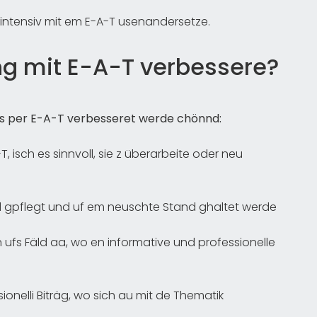
h intensiv mit em E-A-T usenandersetze.
ng mit E-A-T verbessere?
gs per E-A-T verbesseret werde chönnd:
 isch es sinnvoll, sie z überarbeite oder neu
nd gpflegt und uf em neuschte Stand ghaltet werde
 ufs Fäld aa, wo en informative und professionelle
ionelli Biträg, wo sich au mit de Thematik