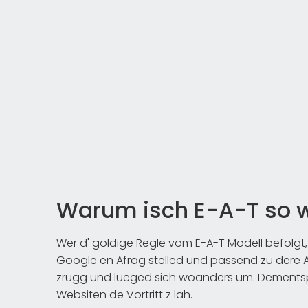
Warum isch E-A-T so w
Wer d' goldige Regle vom E-A-T Modell befolgt, i
Google en Afrag stelled und passend zu dere Af
zrugg und lueged sich woanders um. Dements
Websiten de Vortritt z lah.