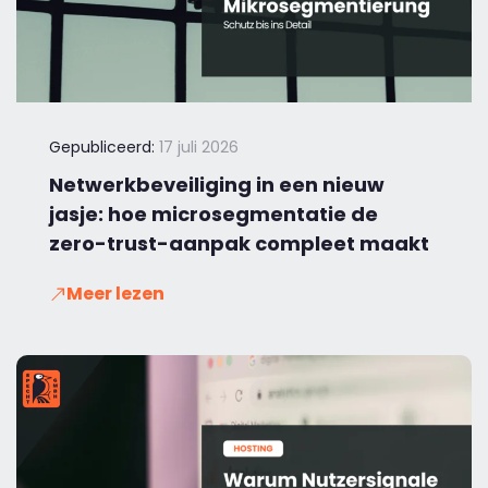
Gepubliceerd:
17 juli 2026
Netwerkbeveiliging in een nieuw
jasje: hoe microsegmentatie de
zero-trust-aanpak compleet maakt
Meer lezen