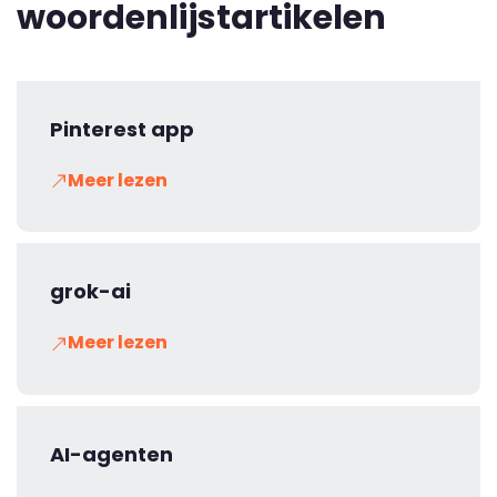
woordenlijstartikelen
Pinterest app
Meer lezen
grok-ai
Meer lezen
AI-agenten