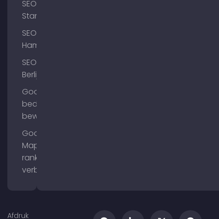
SEO
Starnberg
SEO
Hamburg
SEO
Berlijn
Google
bedrijfsprofiel
bewerken
Google
Maps
ranking
verbeteren
Afdruk