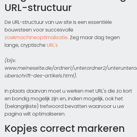
URL-structuur
De URL-structuur van uw site is een essentiële
bouwsteen voor succesvolle
zoekmachineoptimalisatie
. Zeg maar dag tegen
lange, cryptische
URL's
(bijv.
www.meineseite.de/ordner1/unterordner2/unteruntero
überschrift-des-artikels.html).
In plaats daarvan moet u werken met URL's die zo kort
en bondig mogelijk zijn en, indien mogelijk, ook het
(belangrijkste) trefwoord bevatten waarvoor u uw
pagina wilt optimaliseren.
Kopjes correct markeren