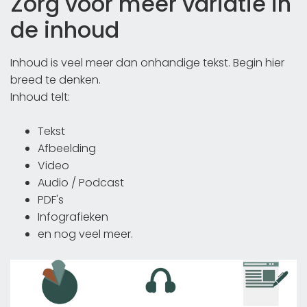
Zorg voor meer variatie in
de inhoud
Inhoud is veel meer dan onhandige tekst. Begin hier
breed te denken.
Inhoud telt:
Tekst
Afbeelding
Video
Audio / Podcast
PDF's
Infografieken
en nog veel meer.