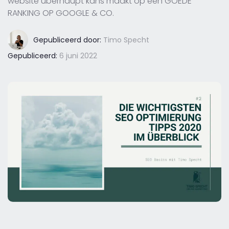
website überhaupt kans maakt op een GOEDE
RANKING OP GOOGLE & CO.
Gepubliceerd door:
Timo Specht
Gepubliceerd:
6 juni 2022