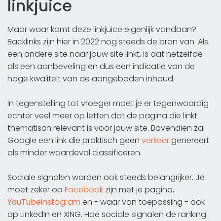
linkjuice
Maar waar komt deze linkjuice eigenlijk vandaan?
Backlinks zijn hier in 2022 nog steeds de bron van. Als
een andere site naar jouw site linkt, is dat hetzelfde
als een aanbeveling en dus een indicatie van de
hoge kwaliteit van de aangeboden inhoud.
In tegenstelling tot vroeger moet je er tegenwoordig
echter veel meer op letten dat de pagina die linkt
thematisch relevant is voor jouw site. Bovendien zal
Google een link die praktisch geen
verkeer
genereert
als minder waardevol classificeren.
Sociale signalen worden ook steeds belangrijker. Je
moet zeker op
Facebook
zijn met je pagina,
YouTube
Instagram
en - waar van toepassing - ook
op LinkedIn en XING. Hoe sociale signalen de ranking