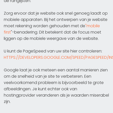
de ranglijsten.
Zorg ervoor dat je website ook snel genoeg laadt op
mobiele apparaten. Bij het ontwerpen van je website
moet rekening worden gehouden met de
"mobile
first
"-benadering. Dit betekent dat de focus moet
liggen op de mobiele weergave van de website.
U kunt de PageSpeed van uw site hier controleren:
HTTPS://DEVELOPERS.GOOGLE.COM/SPEED/PAGESPEED/IN
Google laat je ook meteen een aantal manieren zien
om de snelheid van je site te verbeteren. Een
veelvoorkomend probleem is bijvoorbeeld te grote
afbeeldingen. Je kunt echter ook van
hostingprovider veranderen als je waarden miserabel
zijn.