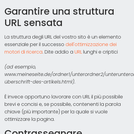
Garantire una struttura
URL sensata
La struttura degli URL del vostro sito è un elemento
essenziale per il successo
dell'ottimizzazione dei
motori di ricerca
. Dite addio a
URL
lunghi e criptici
(ad esempio,
www.meineseite.de/ordner1/unterordner2/unteruntero
überschrift-des-artikels.html).
È invece opportuno lavorare con URL il più possibile
brevi e concisi e, se possibile, contenenti la parola
chiave (più importante) per la quale si vuole
ottimizzare la pagina.
Contrassegnare