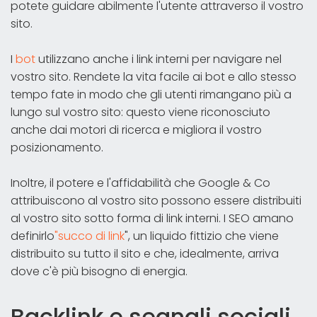
potete guidare abilmente l'utente attraverso il vostro
sito.
I
bot
utilizzano anche i link interni per navigare nel
vostro sito. Rendete la vita facile ai bot e allo stesso
tempo fate in modo che gli utenti rimangano più a
lungo sul vostro sito: questo viene riconosciuto
anche dai motori di ricerca e migliora il vostro
posizionamento.
Inoltre, il potere e l'affidabilità che Google & Co
attribuiscono al vostro sito possono essere distribuiti
al vostro sito sotto forma di link interni. I SEO amano
definirlo
"succo di link
", un liquido fittizio che viene
distribuito su tutto il sito e che, idealmente, arriva
dove c'è più bisogno di energia.
Backlink e segnali sociali