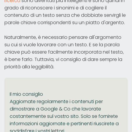
ricerca
sono diventati più intelligenti e sono quindi in
grado di riconoscere i sinonimi e di cogliere il
contenuto di un testo senza che dobbiate servirgli le
parole chiave corrispondenti su un piatto d'argento.
Naturalmente, è necessario pensare all'argomento
su cui si vuole lavorare con un testo. E se la parola
chiave può essere facilmente incorporata nel testo,
è bene farlo. Tuttavia, vi consiglio di dare sempre la
priorità alla leggibilità.
Il mio consiglio
Aggiornate regolarmente i contenuti per
dimostrare a Google & Co che lavorate
costantemente sul vostro sito. Solo se fornirete
informazioni aggiornate e pertinenti riuscirete a
soddisfare i vostri lettori.