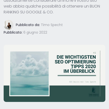
assolutamente considerare affinché il vostro sito
web abbia qualche possibilità di ottenere un BUON
RANKING SU GOOGLE & CO.
Pubblicato da:
Timo Specht
Pubblicato:
6 giugno 2022