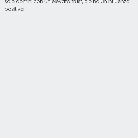
solo domini con un elevato trust, ciò ha un'influenza
positiva.