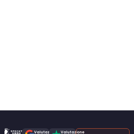
Valutazione
Valutazione