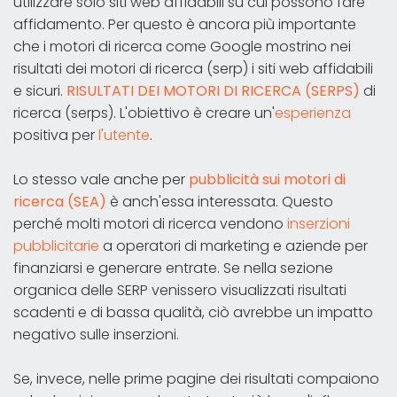
utilizzare solo siti web affidabili su cui possono fare
affidamento. Per questo è ancora più importante
che i motori di ricerca come Google mostrino nei
risultati dei motori di ricerca (serp) i siti web affidabili
e sicuri.
RISULTATI DEI MOTORI DI RICERCA (SERPS)
di
ricerca (serps). L'obiettivo è creare un'
esperienza
positiva per
l'utente
.
Lo stesso vale anche per
pubblicità sui motori di
ricerca (SEA)
è anch'essa interessata. Questo
perché molti motori di ricerca vendono
inserzioni
pubblicitarie
a operatori di marketing e aziende per
finanziarsi e generare entrate. Se nella sezione
organica delle SERP venissero visualizzati risultati
scadenti e di bassa qualità, ciò avrebbe un impatto
negativo sulle inserzioni.
Se, invece, nelle prime pagine dei risultati compaiono