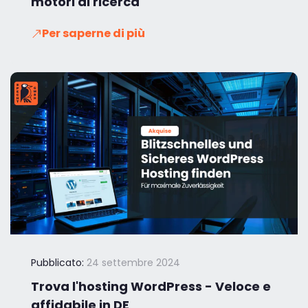
motori di ricerca
Per saperne di più
Pubblicato:
24 settembre 2024
Trova l'hosting WordPress - Veloce e
affidabile in DE