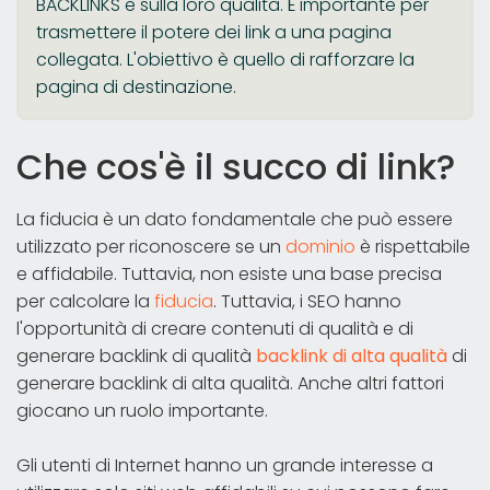
BACKLINKS e sulla loro qualità. È importante per
trasmettere il potere dei link a una pagina
collegata. L'obiettivo è quello di rafforzare la
pagina di destinazione.
Che cos'è il succo di link?
La fiducia è un dato fondamentale che può essere
utilizzato per riconoscere se un
dominio
è rispettabile
e affidabile. Tuttavia, non esiste una base precisa
per calcolare la
fiducia
. Tuttavia, i SEO hanno
l'opportunità di creare contenuti di qualità e di
generare backlink di qualità
backlink di alta qualità
di
generare backlink di alta qualità. Anche altri fattori
giocano un ruolo importante.
Gli utenti di Internet hanno un grande interesse a