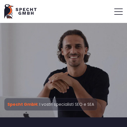
Specht GmbH:
I vostri specialisti SEO e SEA