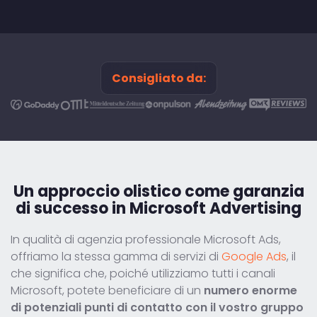
Consigliato da:
Un approccio olistico
come garanzia
di successo in Microsoft Advertising
In qualità di agenzia professionale Microsoft Ads,
offriamo la stessa gamma di servizi di
Google Ads
, il
che significa che, poiché utilizziamo tutti i canali
Microsoft, potete beneficiare di un
numero enorme
di potenziali punti di contatto con il vostro gruppo