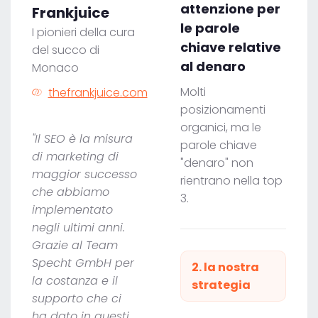
attenzione per
Frankjuice
le parole
I pionieri della cura
chiave relative
del succo di
al denaro
Monaco
Molti
thefrankjuice.com
posizionamenti
organici, ma le
"Il SEO è la misura
parole chiave
di marketing di
"denaro" non
maggior successo
rientrano nella top
che abbiamo
3.
implementato
negli ultimi anni.
Grazie al Team
Specht GmbH per
2. la nostra
la costanza e il
strategia
supporto che ci
ha dato in questi