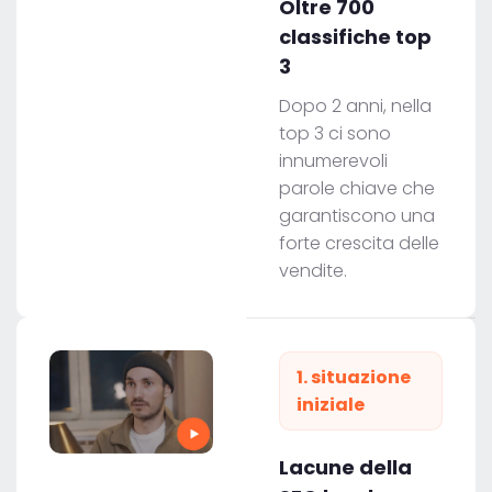
Oltre 700
classifiche top
3
Dopo 2 anni, nella
top 3 ci sono
innumerevoli
parole chiave che
garantiscono una
forte crescita delle
vendite.
1. situazione
iniziale
Lacune della