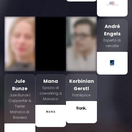
André
Engels
Esperto di
vendite
Jule
Mana
Korbinian
Bunze
Spazio di
Gerstl
coworking a
Jule Bunze |
Frankjuice
Monaco
Copywriter &
Texter
Monaco di
Baviera