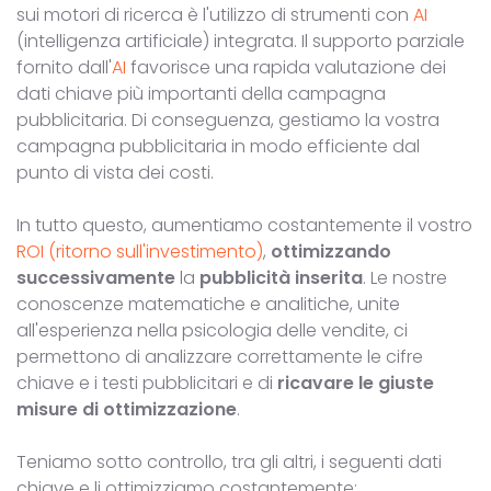
sui motori di ricerca è l'utilizzo di strumenti con
AI
(intelligenza artificiale) integrata. Il supporto parziale
fornito dall'
AI
favorisce una rapida valutazione dei
dati chiave più importanti della campagna
pubblicitaria. Di conseguenza, gestiamo la vostra
campagna pubblicitaria in modo efficiente dal
punto di vista dei costi.
In tutto questo, aumentiamo costantemente il vostro
ROI (ritorno sull'investimento)
,
ottimizzando
successivamente
la
pubblicità inserita
. Le nostre
conoscenze matematiche e analitiche, unite
all'esperienza nella psicologia delle vendite, ci
permettono di analizzare correttamente le cifre
chiave e i testi pubblicitari e di
ricavare le giuste
misure di ottimizzazione
.
Teniamo sotto controllo, tra gli altri, i seguenti dati
chiave e li ottimizziamo costantemente: