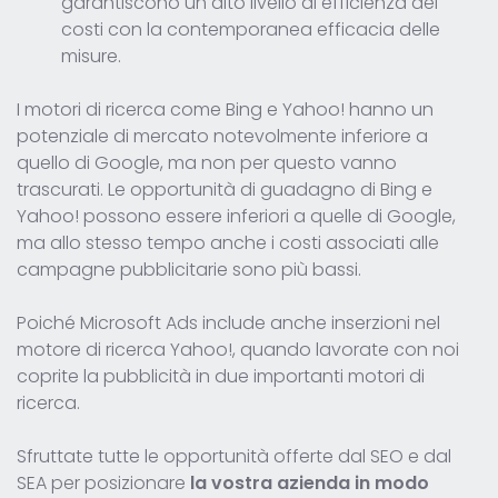
garantiscono un alto livello di efficienza dei
costi con la contemporanea efficacia delle
misure.
I motori di ricerca come Bing e Yahoo! hanno un
potenziale di mercato notevolmente inferiore a
quello di Google, ma non per questo vanno
trascurati. Le opportunità di guadagno di Bing e
Yahoo! possono essere inferiori a quelle di Google,
ma allo stesso tempo anche i costi associati alle
campagne pubblicitarie sono più bassi.
Poiché Microsoft Ads include anche inserzioni nel
motore di ricerca Yahoo!, quando lavorate con noi
coprite la pubblicità in due importanti motori di
ricerca.
Sfruttate tutte le opportunità offerte dal SEO e dal
SEA per posizionare
la vostra azienda in modo