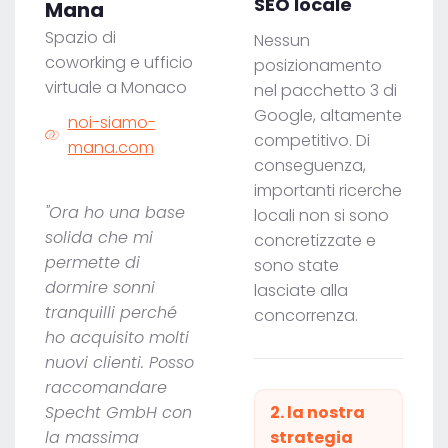
SEO locale
Mana
Spazio di
Nessun
coworking e ufficio
posizionamento
virtuale a Monaco
nel pacchetto 3 di
Google, altamente
noi-siamo-
competitivo. Di
mana.com
conseguenza,
importanti ricerche
"Ora ho una base
locali non si sono
solida che mi
concretizzate e
permette di
sono state
dormire sonni
lasciate alla
tranquilli perché
concorrenza.
ho acquisito molti
nuovi clienti. Posso
raccomandare
Specht GmbH con
2. la nostra
la massima
strategia