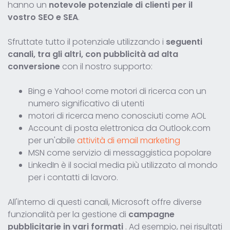
hanno un
notevole potenziale di clienti per il
vostro SEO e SEA
.
Sfruttate tutto il potenziale utilizzando i
seguenti
canali, tra gli altri, con pubblicità ad alta
conversione
con il nostro supporto:
Bing e Yahoo! come motori di ricerca con un
numero significativo di utenti
motori di ricerca meno conosciuti come AOL
Account di posta elettronica da Outlook.com
per un'abile
attività di email marketing
MSN come servizio di messaggistica popolare
LinkedIn è il social media più utilizzato al mondo
per i contatti di lavoro.
All'interno di questi canali, Microsoft offre diverse
funzionalità per la gestione di
campagne
pubblicitarie in vari formati
. Ad esempio, nei risultati