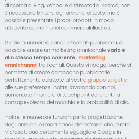
di ricerca di Bing, Yahoo! e altri motori di ricerca, non
è necessario limitarsi agli annunci di testo, ma è
possibile presentare i propri prodotti in modo
attraente con annunci commerciali illustrati.
Grazie ai numerosi canali e formati pubblicitari, è
possibile creare un marketing omnicanale
vario e
allo stesso tempo coerente
.
marketing
omnichannel
tra i canali. Questo vi ripaga, perché vi
permette di creare campagne pubblicitarie
perfettamente adattate al vostro
gruppo target
e
alle sue preferenze. Inoltre, lavorando con noi,
aumentate il numero di touchpoint dei clienti, la
consapevolezza del marchio e la probabilità di clic.
Inoltre, le numerose funzioni per la progettazione
degli annunci e i molti canali dimostrano che la rete
Microsoft può certamente eguagliare Google in