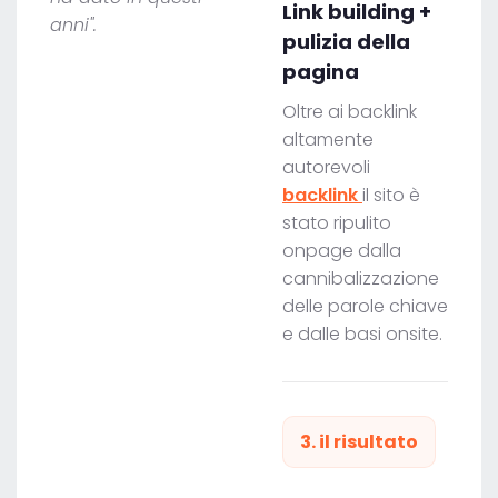
Link building +
anni".
pulizia della
pagina
Oltre ai backlink
altamente
autorevoli
backlink
il sito è
stato ripulito
onpage dalla
cannibalizzazione
delle parole chiave
e dalle basi onsite.
3. il risultato