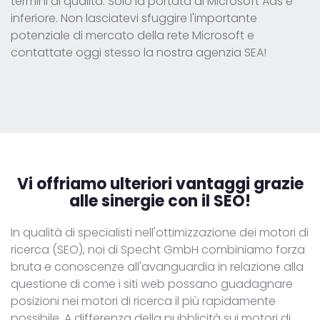
termini di qualità. Solo la portata di Microsoft Ads è
inferiore. Non lasciatevi sfuggire l'importante
potenziale di mercato della rete Microsoft e
contattate oggi stesso la nostra agenzia SEA!
Vi offriamo ulteriori vantaggi
grazie
alle sinergie con il SEO!
In qualità di specialisti nell'ottimizzazione dei motori di
ricerca (SEO), noi di Specht GmbH combiniamo forza
bruta e conoscenze all'avanguardia in relazione alla
questione di come i siti web possano guadagnare
posizioni nei motori di ricerca il più rapidamente
possibile. A differenza della pubblicità sui motori di