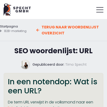
Startpagina
TERUG NAAR WOORDENLIJST
B2B-marketing
OVERZICHT
SEO woordenlijst: URL
Gepubliceerd door:
Timo Specht
In een notendop: Wat is
een URL?
De term URL verwijst in de volksmond naar een