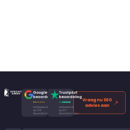
Google-
Trustpilot
beoordeling
beoordeling
Vraag nu SEO
advies aan
Gebaseerd
Gebaseerd
op 315
op 107
beoordelingen
beoordelingen