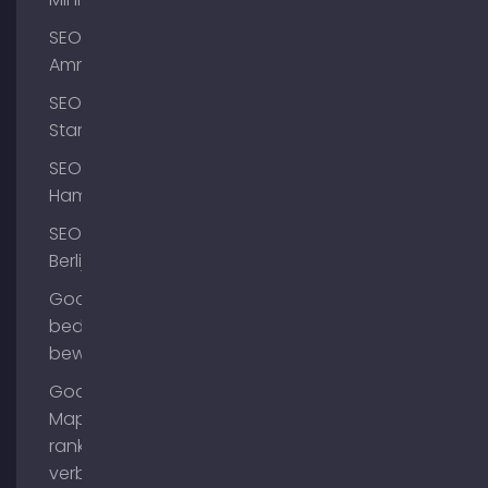
SEO
Ammersee
SEO
Starnberg
SEO
Hamburg
SEO
Berlijn
Google
bedrijfsprofiel
bewerken
Google
Maps
ranking
verbeteren