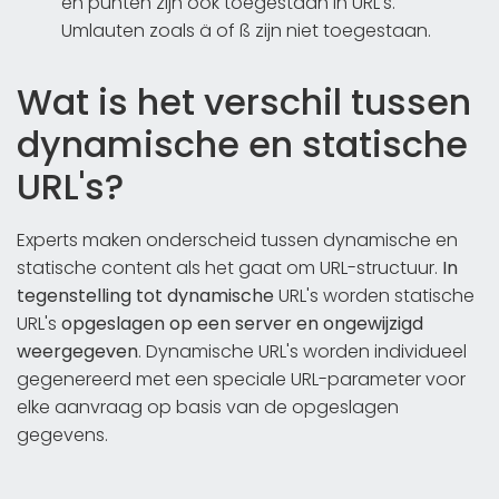
en punten zijn ook toegestaan in URL's.
Umlauten zoals ä of ß zijn niet toegestaan.
Wat is het verschil tussen
dynamische en statische
URL's?
Experts maken onderscheid tussen dynamische en
statische content als het gaat om URL-structuur.
In
tegenstelling tot dynamische
URL's worden statische
URL's
opgeslagen op een server
en ongewijzigd
weergegeven
. Dynamische URL's worden individueel
gegenereerd met een speciale URL-parameter voor
elke aanvraag op basis van de opgeslagen
gegevens.