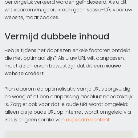
per ongeluk verkeerd worden geïndexeerd. Als u dit
wilt voorkomen, gebruik dan geen sessie-ID's voor uw
website, maar cookies.
Vermijd dubbele inhoud
Heb je tijdens het doorlezen enkele factoren ontdekt
die niet optimaal zijn? Als u uw URL wilt aanpassen,
moet u zich ervan bewust zijn
dat dit een nieuwe
website creëert
.
Plan daarom de optimalisatie van je URL's zorgvuldig
en weeg af of een aanpassing absoluut noodzakelijk
is. Zorg er ook voor dat je oude URL wordt omgeleid:
alleen als je oude URL op internet wordt omgeleid via
301, is er geen sprake van
duplicate content
.