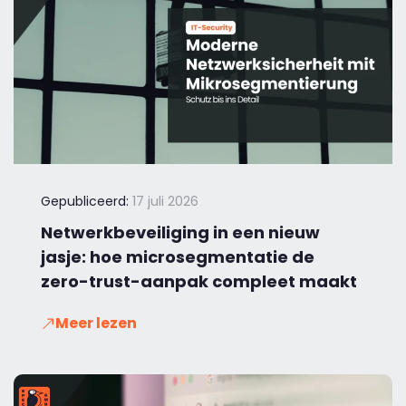
Gepubliceerd:
17 juli 2026
Netwerkbeveiliging in een nieuw
jasje: hoe microsegmentatie de
zero-trust-aanpak compleet maakt
Meer lezen