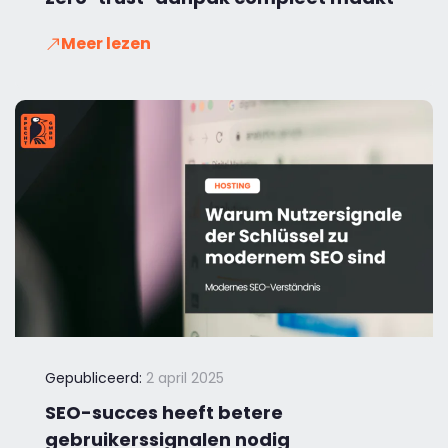
Meer lezen
Gepubliceerd:
2 april 2025
SEO-succes heeft betere
gebruikerssignalen nodig