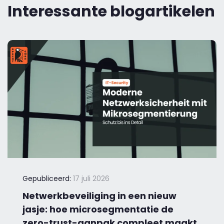
Interessante blogartikelen
Gepubliceerd:
17 juli 2026
Netwerkbeveiliging in een nieuw
jasje: hoe microsegmentatie de
zero-trust-aanpak compleet maakt