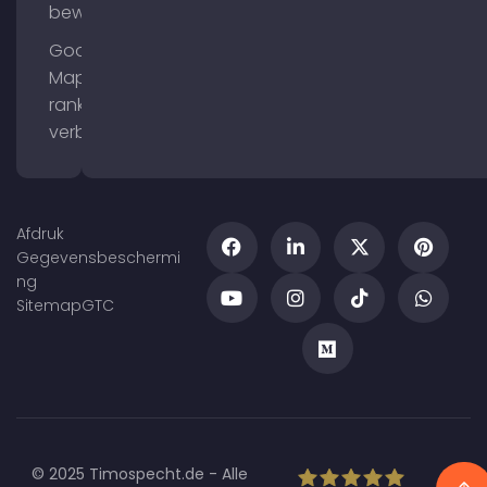
bewerken
Google
Maps
ranking
verbeteren
Afdruk
Gegevensbeschermi
ng
Sitemap
GTC
© 2025 Timospecht.de - Alle