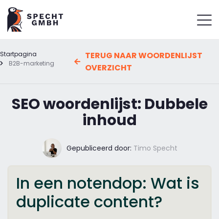
Startpagina
TERUG NAAR WOORDENLIJST
B2B-marketing
OVERZICHT
SEO woordenlijst: Dubbele
inhoud
Gepubliceerd door:
Timo Specht
In een notendop: Wat is
duplicate content?