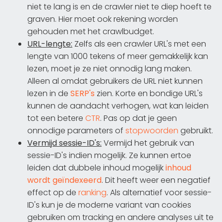
niet te lang is en de crawler niet te diep hoeft te
graven. Hier moet ook rekening worden
gehouden met het crawlbudget.
URL-lengte:
Zelfs als een crawler URL's met een
lengte van 1000 tekens of meer gemakkelijk kan
lezen, moet je ze niet onnodig lang maken.
Alleen al omdat gebruikers de URL niet kunnen
lezen in de
SERP's
zien. Korte en bondige URL's
kunnen de aandacht verhogen, wat kan leiden
tot een betere
CTR
. Pas op dat je geen
onnodige parameters of
stopwoorden
gebruikt.
Vermijd sessie-ID's:
Vermijd het gebruik van
sessie-ID's indien mogelijk. Ze kunnen ertoe
leiden dat dubbele inhoud mogelijk
inhoud
wordt geïndexeerd
. Dit heeft weer een negatief
effect op de
ranking
. Als alternatief voor sessie-
ID's kun je de moderne variant van cookies
gebruiken om tracking en andere analyses uit te