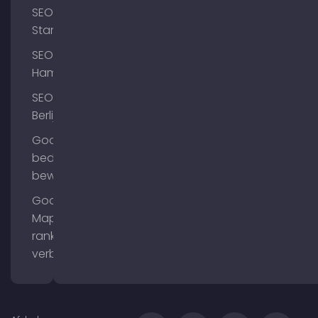
SEO
Starnberg
SEO
Hamburg
SEO
Berlijn
Google
bedrijfsprofiel
bewerken
Google
Maps
ranking
verbeteren