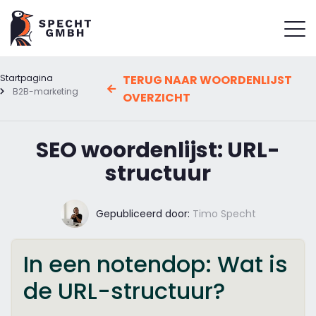
Startpagina
TERUG NAAR WOORDENLIJST
B2B-marketing
OVERZICHT
SEO woordenlijst: URL-
structuur
Gepubliceerd door:
Timo Specht
In een notendop: Wat is
de URL-structuur?