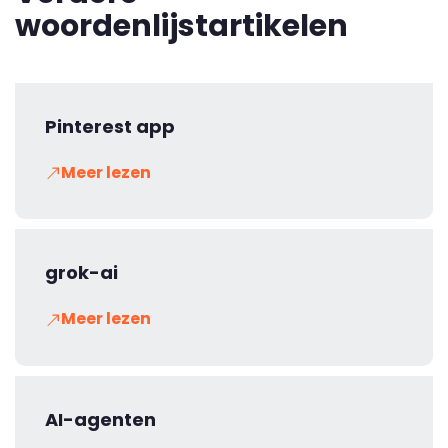
woordenlijstartikelen
Pinterest app
Meer lezen
grok-ai
Meer lezen
AI-agenten