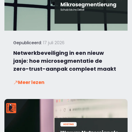
Gepubliceerd:
17 juli 2026
Netwerkbeveiliging in een nieuw
jasje: hoe microsegmentatie de
zero-trust-aanpak compleet maakt
Meer lezen