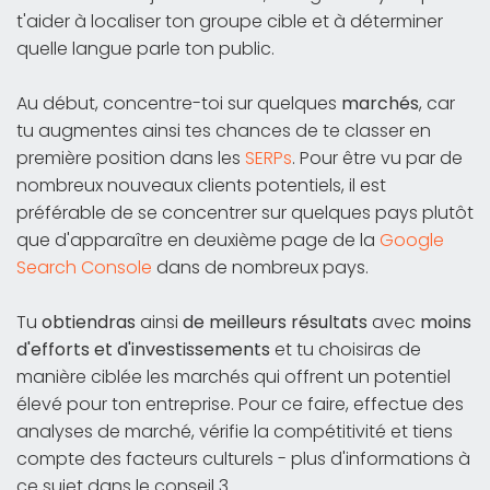
t'aider à localiser ton groupe cible et à déterminer
quelle langue parle ton public.
Au début, concentre-toi sur quelques
marchés
, car
tu augmentes ainsi tes chances de te classer en
première position dans les
SERPs
. Pour être vu par de
nombreux nouveaux clients potentiels, il est
préférable de se concentrer sur quelques pays plutôt
que d'apparaître en deuxième page de la
Google
Search Console
dans de nombreux pays.
Tu
obtiendras
ainsi
de meilleurs résultats
avec
moins
d'efforts et d'investissements
et tu choisiras de
manière ciblée les marchés qui offrent un potentiel
élevé pour ton entreprise. Pour ce faire, effectue des
analyses de marché, vérifie la compétitivité et tiens
compte des facteurs culturels - plus d'informations à
ce sujet dans le conseil 3.