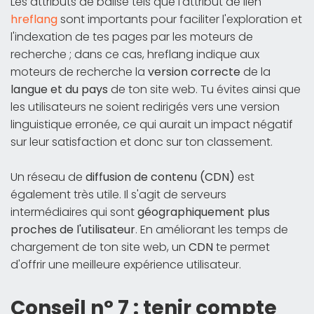
Les attributs de balise tels que l'attribut de lien
hreflang
sont importants pour faciliter l'exploration et
l'indexation de tes pages par les moteurs de
recherche ; dans ce cas, hreflang indique aux
moteurs de recherche la
version correcte
de la
langue et du pays
de ton site web. Tu évites ainsi que
les utilisateurs ne soient redirigés vers une version
linguistique erronée, ce qui aurait un impact négatif
sur leur satisfaction et donc sur ton classement.
Un réseau de
diffusion de contenu (CDN)
est
également très utile. Il s'agit de serveurs
intermédiaires qui sont
géographiquement plus
proches de l'utilisateur
. En améliorant les temps de
chargement de ton site web, un
CDN
te permet
d'offrir une meilleure expérience utilisateur.
Conseil n° 7 : tenir compte