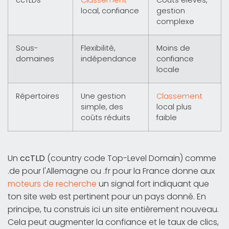
ccTLDs
Classement
Coûts élevés,
local, confiance
gestion
complexe
Sous-
Flexibilité,
Moins de
domaines
indépendance
confiance
locale
Répertoires
Une gestion
Classement
simple, des
local plus
coûts réduits
faible
Un
ccTLD
(country code Top-Level Domain) comme
.de pour l'Allemagne ou .fr pour la France donne aux
moteurs de recherche
un signal fort indiquant que
ton site web est pertinent pour un pays donné. En
principe, tu construis ici un site entièrement nouveau.
Cela peut augmenter la confiance et le taux de clics,