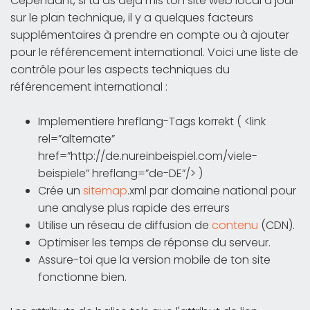
Cependant, si tu as déjà mis ton site web local à jour
sur le plan technique, il y a quelques facteurs
supplémentaires à prendre en compte ou à ajouter
pour le référencement international. Voici une liste de
contrôle pour les aspects techniques du
référencement international :
Implementiere hreflang-Tags korrekt ( <link
rel=”alternate”
href=”http://de.nureinbeispiel.com/viele-
beispiele” hreflang=”de-DE”/> )
Crée un
sitemap
.xml par domaine national pour
une analyse plus rapide des erreurs
Utilise un réseau de diffusion de
contenu
(CDN).
Optimiser les temps de réponse du serveur.
Assure-toi que la version mobile de ton site
fonctionne bien.