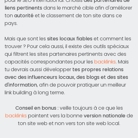
pour le SEO international. Choisis
des partenaires de
liens pertinents
dans le marché cible afin d'améliorer
ton
autorité
et le classement de ton site dans ce
pays.
Mais que sont les
sites locaux fiables
et comment les
trouver ? Pour cela aussi, il existe des outils spéciaux
qui filtrent les sites partenaires pertinents avec des
capacités correspondantes pour les
backlinks
. Mais
tu devrais aussi développer
tes propres relations
avec des influenceurs locaux, des blogs et des sites
d'information
, afin de pouvoir pratiquer un meilleur
link building à long terme.
Conseil en bonus :
veille toujours à ce que les
backlinks
pointent vers la bonne
version nationale
de
ton site web et non vers ton site web local.